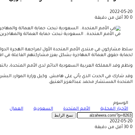
2022-05-20
0
30
أقل من دقيقة
في الأمم المتحدة.. السعودية تبحث حماية العمالة والمهاجرين
سلط مشاركون في منتدى الأمم المتحدة الأول لمراجعة الهجرة الدولية
لحماية حقوق العمالة المهاجرة بشكل يعزز مشاركتهم الفاعلة في ا
ونظم وفد المملكة العربية السعودية الدائم لدى الأمم المتحدة، بالتع
وقد شارك في الحدث الذي يأتي على هامش وكيل وزارة الموارد البشرية 
المتحدة المستشار محمد عبدالعزيز العتيق.
الوسوم
الأخبار المحلية
الأمم المتحدة
السعودية
العمال
نسخ الرابط
2022-05-20
0
30
أقل من دقيقة
‫X
طباعة
تيلقرام
ماسنجر
ماسنجر
واتساب
مشاركة
فيسبوك