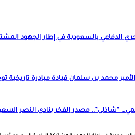
ري الدفاعي بالسعودية في إطار الجهود المشتر
مير محمد بن سلمان قيادة مبادرة تاريخية توحّد
مي… “شاذلي”.. مصدر الفخر بنادي النصر السع