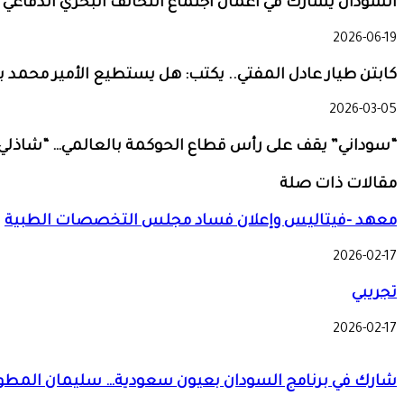
السودان يشارك في أعمال اجتماع التحالف البحري الدفاعي 
2026-06-19
كابتن طيار عادل المفتي.. يكتب: هل يستطيع الأمير محمد بن 
2026-03-05
“سوداني” يقف على رأس قطاع الحوكمة بالعالمي… “شاذلي”
مقالات ذات صلة
معهد -فيتاليس وإعلان فساد مجلس التخصصات الطبية
2026-02-17
تجريبي
2026-02-17
شارك في برنامج السودان بعيون سعودية… سليمان المطوع: