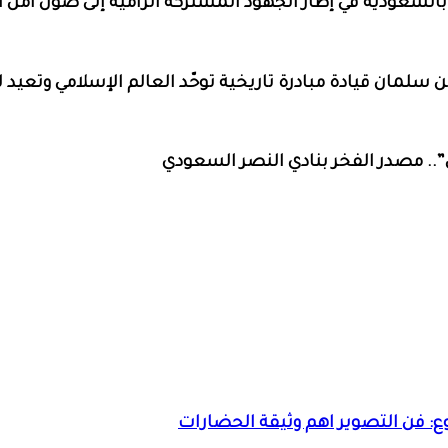
بالسعودية في إطار الجهود المشتركة الرامية إلى صون أمن
سلمان قيادة مبادرة تاريخية توحّد العالم الإسلامي وتعيد له
.. مصدر الفخر بنادي النصر السعودي
 فن التصوير اهم وثيقة الحضارات