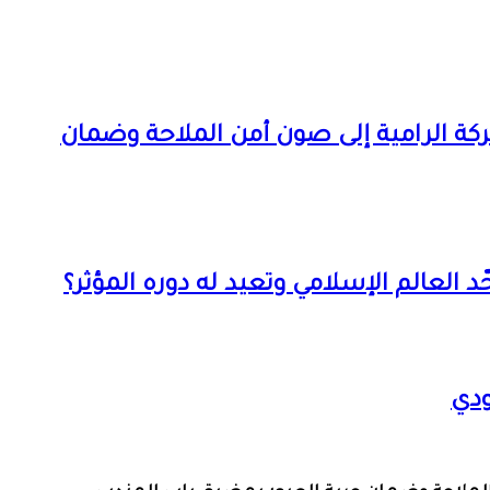
كة الرامية إلى صون أمن الملاحة وضمان
 العالم الإسلامي وتعيد له دوره المؤثر؟
ودي