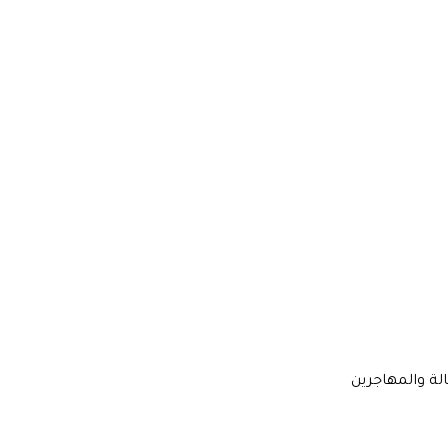
لة والمهاجرين