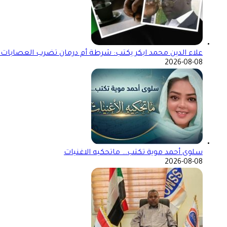
علاء الدين محمد ابكر يكتب: شرطة أم درمان تضرب العصابات ال
2026-08-08
سلوى أحمد موية تكتب… ماتحكيه الاغنيات
2026-08-08