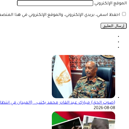
الموقع الإلكتروني
احفظ اسمي، بريدي الإلكتروني، والموقع الإلكتروني في هذا المتص
(صوت الحق) مبارك عبد القادر محمد يكتب… (الميدان في انتظا
2026-08-08