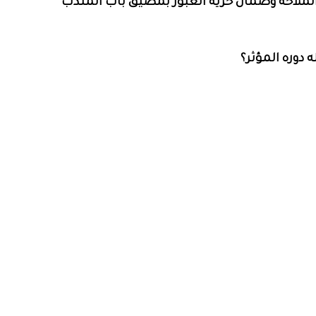
 الملاحة وضمان حرية العبور بمضيق باب المندب
 دوره المؤثر؟