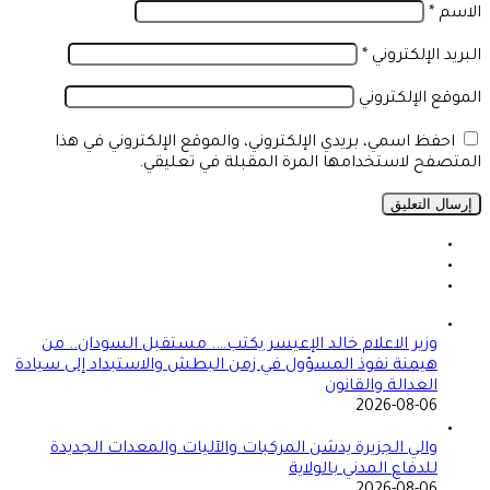
الاسم
*
البريد الإلكتروني
*
الموقع الإلكتروني
احفظ اسمي، بريدي الإلكتروني، والموقع الإلكتروني في هذا
المتصفح لاستخدامها المرة المقبلة في تعليقي.
وزير الاعلام خالد الإعيسر يكتب…. مستقبل السودان.. من
هيمنة نفوذ المسؤول في زمن البطش والاستبداد إلى سيادة
العدالة والقانون
2026-08-06
والي الجزيرة يدشن المركبات والآليات والمعدات الجديدة
للدفاع المدني بالولاية