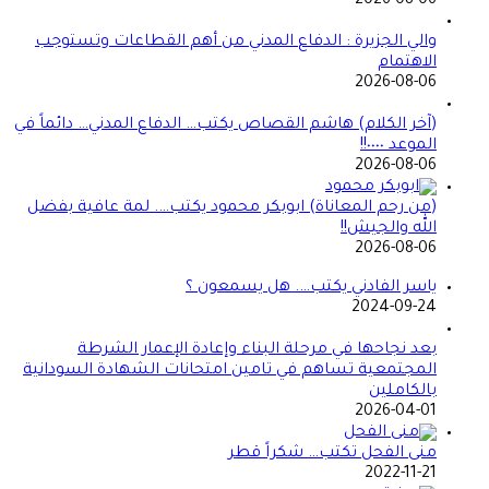
2026-08-06
والي الجزيرة : الدفاع المدني من أهم القطاعات وتستوجب
الاهتمام
2026-08-06
(آخر الكلام) هاشم القصاص يكتب… الدفاع المدني… دائماً في
الموعد ٠٠٠٠!!
2026-08-06
(من رحم المعاناة) ابوبكر محمود يكتب…. لمة عافية بفضل
الله والجيش!!
2026-08-06
ياسر الفادني يكتب…. هل يسمعون ؟
2024-09-24
بعد نجاحها في مرحلة البناء وإعادة الإعمار الشرطة
المجتمعية تساهم في تامين امتحانات الشهادة السودانية
بالكاملين
2026-04-01
منى الفحل تكتب… شكراً قطر
2022-11-21