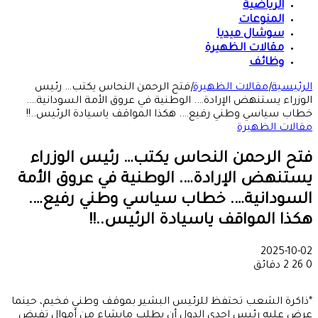
الرياضية
المنوعات
سوشال ميديا
مقالات الظهيرة
وظائف
الرئيسية
|
مقالات الظهيرة
|
فتح الرحمن النحاس يكتب… رئيس
الوزراء يستنهض الإرادة…. الوطنية في عروق الأمة السودانية….
خطاب سياسي وطني رفيع…. هكذا المواقف ياسيادة الرئيس..!!
مقالات الظهيرة
فتح الرحمن النحاس يكتب… رئيس الوزراء
يستنهض الإرادة…. الوطنية في عروق الأمة
السودانية…. خطاب سياسي وطني رفيع….
هكذا المواقف ياسيادة الرئيس..!!
2025-10-02
0
26
2 دقائق
*ذاكرة الشعب تحتفظ للرئيس البشير بموقف وطني فخيم، حينما
عرض عليه رئيس إحدي الدول أن يطلب مايشاء من أموال تفيض