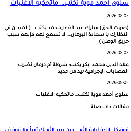
سلوى أحمد موية تكتب… ماتحكيه الاغنيات
2026-08-08
(صوت الحق) مبارك عبد القادر محمد يكتب… (الميدان في
انتظارك يا سعادة البرهان…. لا تسمع لهم فإنهم سبب
حريق الوطن )
2026-08-08
علاء الدين محمد ابكر يكتب: شرطة أم درمان تضرب
العصابات الإجرامية بيد من حديد
2026-08-08
سلوى أحمد موية تكتب… ماتحكيه الاغنيات
مقالات ذات صلة
فوق كل إرادة إرادة الله…. حين يريد الله لك أمراً فلا قوة في