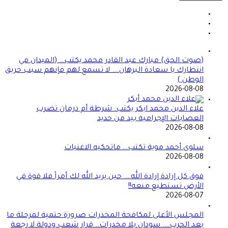
(صوت الحق) مبارك عبد القادر محمد يكتب… (الميدان في
انتظارك يا سعادة البرهان…. لا تسمع لهم فإنهم سبب حريق
الوطن )
2026-08-08
علاء الدين محمد ابكر يكتب: شرطة أم درمان تضرب
العصابات الإجرامية بيد من حديد
2026-08-08
سلوى أحمد موية تكتب… ماتحكيه الاغنيات
2026-08-08
فوق كل إرادة إرادة الله…. حين يريد الله لك أمراً فلا قوة في
الأرض تستطيع منعه!!
2026-08-07
المجلس الأعلى لمكافحة المخدرات ضرورة حتمية لمرحلة ما
بعد الحرب…. سودان بلا مخدرات.. قرار شعب ودولة لا رجعة