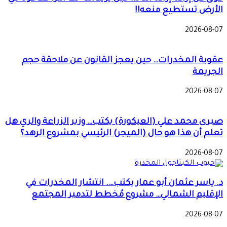
الأرض تستطيع منعه!!
2026-08-07
عقوبة المخدرات… حين يعجز القانون عن ملاحقة حجم
الجريمة
2026-08-07
صبرى محمد علي (العيكورة) يكتب… وزير الزراعة والري هل
تعلم أن هذا هو حال (الميجر) الرئيسي بمشروع الرهد؟
2026-08-07
د. ياسر عثمان أبو عمار يكتب…. انتشار المخدرات في
الإقليم الشمالي… مشروع مُخطط لتدمير المجتمع
2026-08-07