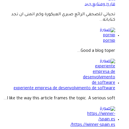
قارئ ومتابع جيد
تحياتي للصحفي الرائع صبري العيكورة وكم اتمنى ان تجد
كتاباته...
pornip
Good a blog toper...
experiente empresa de desenvolvimento de software
I like the way this article frames the topic. A serious soft...
https://winner-spain.es/