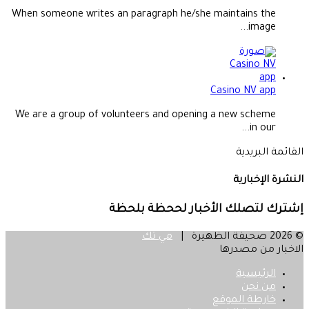
When someone writes an paragraph he/she maintains the
image...
Casino NV app
We are a group of volunteers and opening a new scheme
in our...
القائمة البريدية
النشرة الإخبارية
إشترك لتصلك الأخبار لححظة بلحظة
© 2026 صحيفة الظهيرة |
مي تك
الاخبار من مصدرها
الرئيسية
من نحن
خارطة الموقع