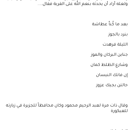
ولعله أراد أن يحدثه بنعم الله على القرية فقال…..
بعد ما كُناّ عطاشة
بنرد بالجوز
الليلة فرهدت
جناين البركان والموز
وشارع الظلط كمان
إن فاتك النيسان
حالتن بجيك عزوز
وقال ذات مرة لعبد الرحيم محمود وكان محافظاً للجزيرة في زيارته
للعيكورة