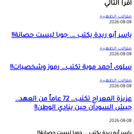
عبر
أقرأ التالي
البريد
مقالات الظهيرة
2026-08-08
ياسر أبو ريدة يكتب …. جوبا ليست حصانة!!
مقالات الظهيرة
2026-08-08
سلوى أحمد موية تكتب… رموز وشخصيات!!
مقالات الظهيرة
2026-08-08
عزيزة المعراج تكتب… 72 عاماً من العهد..
جيش السودان حين ينادي الوطن!!
2026-08-08
ياسر أبو ريدة يكتب …. جوبا ليست حصانة!!