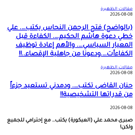
مقالات الظهيرة
2026-08-08
(بالواضح) فتح الرحمن النحاس يكتب…. علي
خطي دعوة هاشم الحكيم…. الكفاءة قبل
المعيار السياسي…. والأهم إعادة توظيف
الكفاءأت….ودعونا من جاهلية الإقصاء..!!
مقالات الظهيرة
2026-08-08
حنان القاضى تكتب…. ودمدني تستعيد جزءاً
من قدراتها التشخيصية!!
2026-08-08
صبرى محمد علي (العيكورة) يكتب… مع إحترامي للجميع
ولكن!