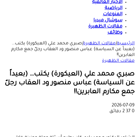
الأخبار العالمية
الرياضية
المنوعات
سوشال ميديا
مقالات الظهيرة
وظائف
الرئيسية
|
مقالات الظهيرة
|
صبري محمد علي (العيكورة) يكتب…
(بعيداً عن السياسة) عباس منصور ود العقاب رجلٌ جمع مكارم
العابرين!!
مقالات الظهيرة
صبري محمد علي (العيكورة) يكتب… (بعيداً
عن السياسة) عباس منصور ود العقاب رجلٌ
جمع مكارم العابرين!!
2026-07-09
0
37
2 دقائق