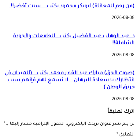
(من رحم المعاناة) ابوبكر محمود يكتب…. سبت أخضر!!
2026-08-08
د. عبد الوهاب عبد الفضيل يكتب… الجامعات والجودة
الشاملة!!
2026-08-08
(صوت الحق) مبارك عبد القادر محمد يكتب… (الميدان في
انتظارك يا سعادة البرهان…. لا تسمع لهم فإنهم سبب
حريق الوطن )
2026-08-08
اترك تعليقاً
لن يتم نشر عنوان بريدك الإلكتروني.
الحقول الإلزامية مشار إليها بـ
*
التعليق
*