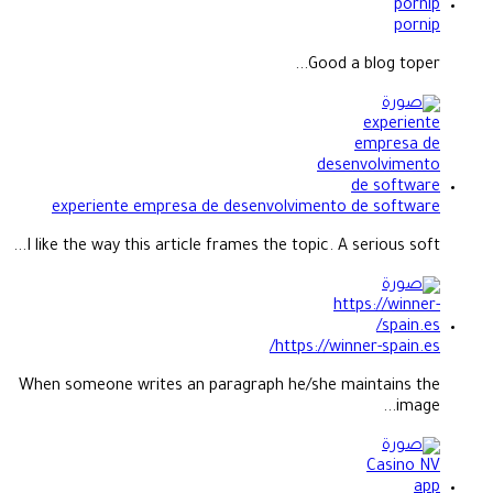
pornip
Good a blog toper...
experiente empresa de desenvolvimento de software
I like the way this article frames the topic. A serious soft...
https://winner-spain.es/
When someone writes an paragraph he/she maintains the
image...