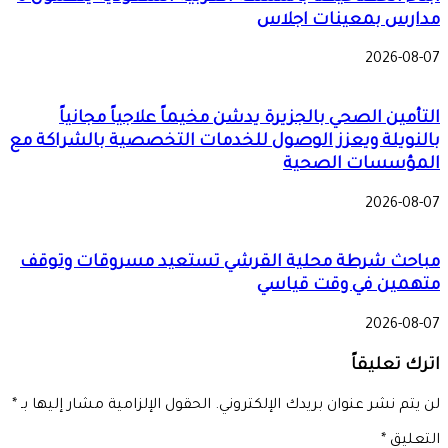
مدارس بمعينات اجلاس
2026-08-07
التأمين الصحي بالجزيرة يدشن مخيماً علاجياً مجانياً
بالنويلة ويعزز الوصول للخدمات التخصصية بالشراكة مع
المؤسسات الصحية
2026-08-07
مباحث شرطة محلية القرشي تستعيد مسروقات وتوقف
متهمين في وقت قياسي
2026-08-07
اترك تعليقاً
لن يتم نشر عنوان بريدك الإلكتروني.
الحقول الإلزامية مشار إليها بـ
*
التعليق
*