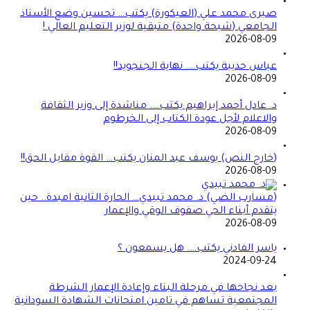
صبرى محمد علي (العيكورة) يكتب… تحسين وضع الأستاذ
الجامعي (شبحة واحدة) متبقية لوزير التعليم العالي !
2026-08-09
عباس حديبة يكتب…. نهاية الجنجويد!!
2026-08-09
د. عادل أحمد إبراهيم يكتب…. مناشدة إلى وزير الثقافة
والاعلام لأجل عودة الكتاب إلى الخرطوم
2026-08-09
(خارج النص) يوسف عبد المنان يكتب… القوة مقابل الحق!!
2026-08-09
(مسارب الضي) د. محمد تبيدي… الحارة الثانية امبدة.. حين
يتقدم أبناء الحي صفوف الوقي والإعمار
2026-08-09
ياسر الفادني يكتب…. هل يسمعون ؟
2024-09-24
بعد نجاحها في مرحلة البناء وإعادة الإعمار الشرطة
المجتمعية تساهم في تامين امتحانات الشهادة السودانية