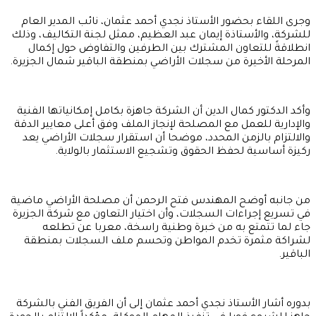
وجرى اللقاء بحضور الأستاذ نجدي أحمد عثمان، نائب المدير العام
للشركة، والأستاذة إيمان عبد العظيم، ممثل لجنة التكاليف، وذلك
انطلاقةً للتعاون المشترك بين الطرفين والتفاوض حول إكمال
المرحلة الأخيرة من سجلات الأراضي بمنطقة الباقير شمال الجزيرة.
وأكد الدكتور كمال الدين أن الشركة جاهزة بكامل إمكانياتها الفنية
والإدارية للعمل مع المصلحة لإنجاز الملف وفق أعلى معايير الدقة
والالتزام بالزمن المحدد، موضحا أن استقرار سجلات الأراضي يعد
ركيزة أساسية لحفظ الحقوق وتشجيع الاستثمار بالولاية.
من جانبه أوضح المهندس فتح الرحمن أن مصلحة الأراضي ماضية
في تسريع إجراءات السجلات، وأن اختيار التعاون مع شركة الجزيرة
جاء لما تتمتع به من خبرة وطنية راسخة، معربا عن تطلعه
لشراكة مثمرة تخدم المواطن وتحسم ملف السجلات بمنطقة
الباقير.
بدوره أشار الأستاذ نجدي أحمد عثمان إلى أن الفريق الفني بالشركة