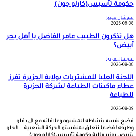
حكومة تأسيس(كارلو جون)
سوشال ميديا
2026-08-08
هل تذكرون الطبيب عامر الفاضل يا أهل بحر
أبيض؟
سوشال ميديا
2026-08-08
اللجنة العليا للمشتريات بولاية الجزيرة تفرز
عطاء ماكينات الطباعة لشركة الجزيرة
للطباعة
2026-08-09
فضح نفسه بنشاطه المشبوه وعلاقاته مع ال دقلو
وطرحه لقضايا تتعلق بمنفستو الحركة الشعبية … الحلو
يتربص بوزير مالية حكومة تأسيس(كارلو جون)