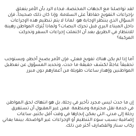
لقد تواصلنا مع الجهات المختصة، فجاء الرد بأن الأمر يتعلق
بإجراءات التفويج حفاظاً على السلامة. وإذا كان ذلك صحيحاً، فإن
السؤال الذي ينتظر الإجابة هو: لماذا لا يتم تنظيم هذه الإجراءات
داخل الميناء البري قبل تحرك البصات؟ ولماذا يُترك المواطن رهينة
للانتظار في الطريق بعد أن اكتملت إجراءات السفر وتحركت
المركبة؟
أما إذا لم يكن هناك تفويج فعلي، فإن الأمر يصبح أخطر، ويستوجب
تحقيقاً عاجلاً لكشف حقيقة ما حدث، وتحديد المسؤول عن تعطيل
المواطنين وإهدار ساعات طويلة من أعمارهم دون مبرر.
إن ما حدث ليس مجرد تأخير في رحلة، بل هو انتهاك لحق المواطن
في خدمة نقل محترمة ومنظمة. فمن غير المقبول أن تستغرق
رحلة إلى مدني، التي يمكن إنجازها في وقت أقل بكثير، ساعات
إضافية بسبب سوء التنظيم أو الإجراءات غير الواضحة، بينما يعاني
ركاب سنار والقضارف أكثر من ذلك.