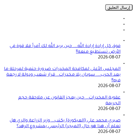
فوق كل إرادة إرادة الله…. حين يريد الله لك أمراً فلا قوة في
الأرض تستطيع منعه!!
2026-08-07
المجلس الأعلى لمكافحة المخدرات ضرورة حتمية لمرحلة ما
بعد الحرب…. سودان بلا مخدرات.. قرار شعب ودولة لا رجعة
فيه!!
2026-08-07
عقوبة المخدرات… حين يعجز القانون عن ملاحقة حجم
الجريمة
2026-08-07
صبرى محمد علي (العيكورة) يكتب… وزير الزراعة والري هل
تعلم أن هذا هو حال (الميجر) الرئيسي بمشروع الرهد؟
2026-08-07