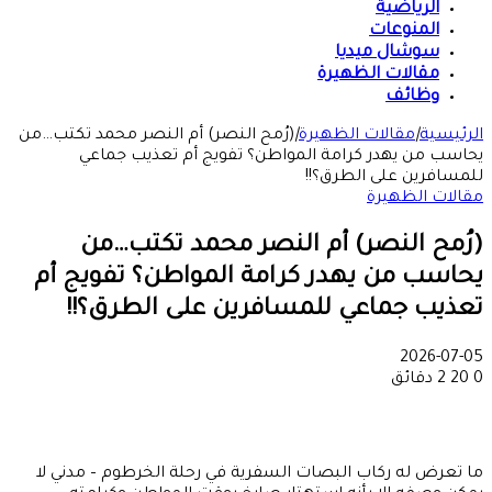
الرياضية
المنوعات
سوشال ميديا
مقالات الظهيرة
وظائف
الرئيسية
|
مقالات الظهيرة
|
(رُمح النصر) أم النصر محمد تكتب…من
يحاسب من يهدر كرامة المواطن؟ تفويج أم تعذيب جماعي
للمسافرين على الطرق؟!!
مقالات الظهيرة
(رُمح النصر) أم النصر محمد تكتب…من
يحاسب من يهدر كرامة المواطن؟ تفويج أم
تعذيب جماعي للمسافرين على الطرق؟!!
2026-07-05
0
20
2 دقائق
ما تعرض له ركاب البصات السفرية في رحلة الخرطوم – مدني لا