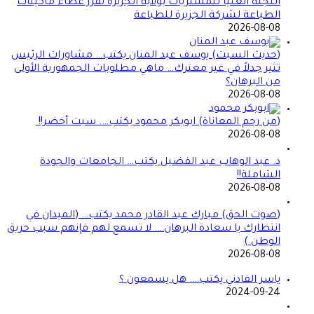
اللجنة العليا للمشتريات بولاية الجزيرة تفرز عطاء ماكينات
الطباعة لشركة الجزيرة للطباعة
2026-08-08
(حديث السبت) يوسف عبد المنان يكتب… مشاورات الرئيس
تثير جدلاً في غير معترك… ماهي مطلوبات الجمهورية الأولى
من البرهان؟
2026-08-08
(من رحم المعاناة) ابوبكر محمود يكتب…. سبت أخضر!!
2026-08-08
د. عبد الوهاب عبد الفضيل يكتب… الجامعات والجودة
الشاملة!!
2026-08-08
(صوت الحق) مبارك عبد القادر محمد يكتب… (الميدان في
انتظارك يا سعادة البرهان…. لا تسمع لهم فإنهم سبب حريق
الوطن )
2026-08-08
ياسر الفادني يكتب…. هل يسمعون ؟
2024-09-24