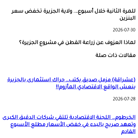
للمرة الثانية خلال أسبوع…. ولاية الجزيرة تخفض سعر
البنزين
2026-07-30
لماذا العزوف عن زراعة القطن في مشروع الجزيرة؟
مقالات ذات صلة
(عشراقة) مزمل صديق يكتب… حراك استثمارى بالجزيرة
ينعش الواقع الاقتصادي المأزوم!!
2026-07-28
الخرطوم… اللجنة الاقتصادية تلتقي شركات الدقيق الكبرى
وتعهد صريح بالبدء في خفض الأسعار مطلع الأسبوع
القادم