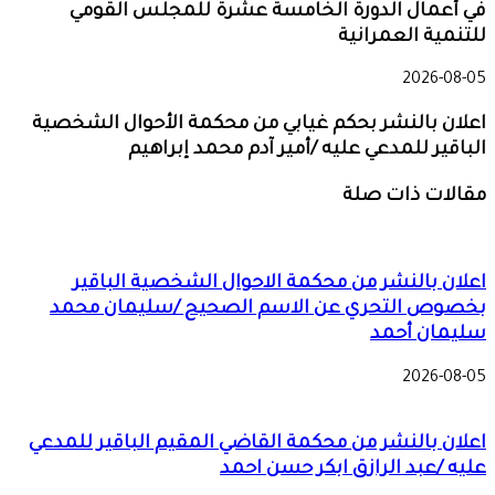
في أعمال الدورة الخامسة عشرة للمجلس القومي
للتنمية العمرانية
2026-08-05
اعلان بالنشر بحكم غيابي من محكمة الأحوال الشخصية
الباقير للمدعي عليه /أمير آدم محمد إبراهيم
مقالات ذات صلة
اعلان بالنشر من محكمة الاحوال الشخصية الباقير
بخصوص التحري عن الاسم الصحيح /سليمان محمد
سليمان أحمد
2026-08-05
اعلان بالنشر من محكمة القاضي المقيم الباقير للمدعي
عليه /عبد الرازق ابكر حسن احمد