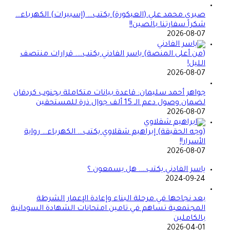
صبرى محمد علي (العيكورة) يكتب… (إسبيرات) الكهرباء…
شكراً سفارتنا بالصين!!
2026-08-07
(من أعلى المنصة) ياسر الفادني يكتب…. قرارات منتصف
الليل!
2026-08-07
جواهر أحمد سليمان: قاعدة بيانات متكاملة بجنوب كردفان
لضمان وصول دعم الـ 15 ألف جوال ذرة للمستحقين
2026-08-07
(وجه الحقيقة) إبراهيم شقلاوي يكتب… الكهرباء… رواية
الأسرار!!
2026-08-07
ياسر الفادني يكتب…. هل يسمعون ؟
2024-09-24
بعد نجاحها في مرحلة البناء وإعادة الإعمار الشرطة
المجتمعية تساهم في تامين امتحانات الشهادة السودانية
بالكاملين
2026-04-01