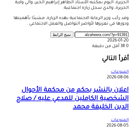
الجزيرة، اليوم بمكتبه الأستاذ الطاهر إبراهيم الخير، والي ولاية
الجزيرة، والذي سجل زيارة اجتماعية.
وقد رحّب وزير الرعاية الاجتماعية بهذه الزيارة، مشيدًا بأهميتها
ودورها في تعزيزها لأواصر التواصل والعمل الاجتماعي .
نسخ الرابط
2026-01-20
0
38
أقل من دقيقة
‫X
طباعة
تيلقرام
ماسنجر
ماسنجر
واتساب
مشاركة
فيسبوك
عبر
أقرأ التالي
البريد
المنوعات
2026-08-06
اعلان بالنشر بحكم من محكمة الأحوال
الشخصية الكاملين للمدعي عليه / صلاح
الدين الخليفة محمد
المنوعات
2026-08-05