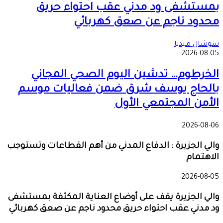
بمستشفى ود مدني عقب احتواء حريق
محدود ناجم عن صعق كهربائي
سوشال ميديا
2026-08-05
الخرطوم… تدشين اليوم الصحي المجاني
بالحاج يوسف شرق ضمن فعاليات موسم
الأمن المجتمعي الأول
2026-08-06
والي الجزيرة : الدفاع المدني من أهم القطاعات وتستوجب
الاهتمام
2026-08-05
والي الجزيرة يقف على أوضاع العناية المكثفة بمستشفى
ود مدني عقب احتواء حريق محدود ناجم عن صعق كهربائي