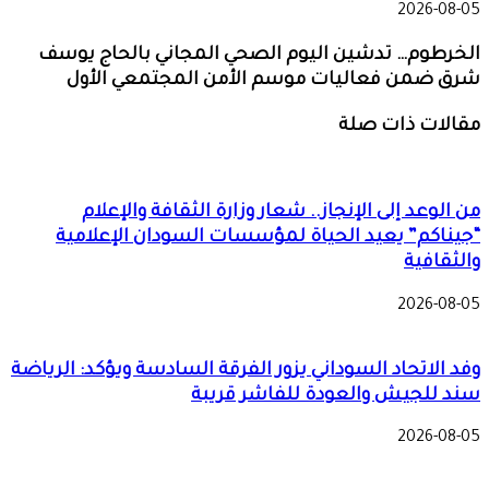
2026-08-05
الخرطوم… تدشين اليوم الصحي المجاني بالحاج يوسف
شرق ضمن فعاليات موسم الأمن المجتمعي الأول
مقالات ذات صلة
من الوعد إلى الإنجاز.. شعار وزارة الثقافة والإعلام
“جيناكم” يعيد الحياة لمؤسسات السودان الإعلامية
والثقافية
2026-08-05
وفد الاتحاد السوداني يزور الفرقة السادسة ويؤكد: الرياضة
سند للجيش والعودة للفاشر قريبة
2026-08-05