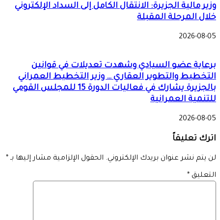
وزير مالية الجزيرة: الانتقال الكامل إلى السداد الإلكتروني
خلال المرحلة المقبلة
2026-08-05
برعاية عضو السيادي وشهدت تعديلات في قوانين
التخطيط والتطوير العقاري … وزير التخطيط العمراني
بالجزيرة يشارك في فعاليات الدورة 15 للمجلس القومي
للتنمية العمرانية
2026-08-05
اترك تعليقاً
لن يتم نشر عنوان بريدك الإلكتروني.
الحقول الإلزامية مشار إليها بـ
*
التعليق
*