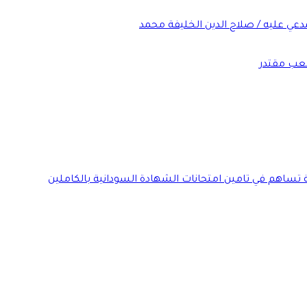
عي عليه / صلاح الدين الخليفة محمد
شعب مقتدر
ة تساهم في تامين امتحانات الشهادة السودانية بالكاملين