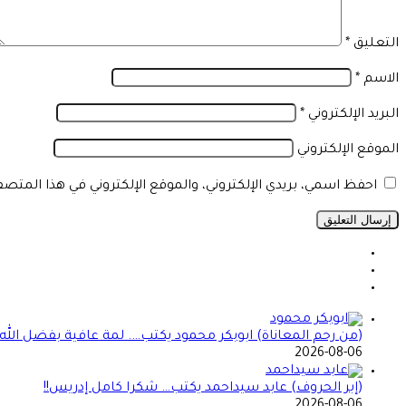
التعليق
*
الاسم
*
البريد الإلكتروني
*
الموقع الإلكتروني
احفظ اسمي، بريدي الإلكتروني، والموقع الإلكتروني في هذا المتص
(من رحم المعاناة) ابوبكر محمود يكتب…. لمة عافية بفضل الله
2026-08-06
(إبر الحروف) عابد سيداحمد يكتب… شكرا كامل إدريس!!
2026-08-06