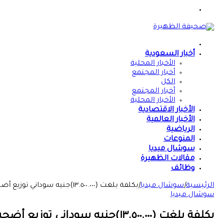
القائمة
الرئيسية
أخبار السعودية
الأخبار المحلية
أخبار المجتمع
الكل
أخبار المجتمع
الأخبار المحلية
الأخبار الاقتصادية
الأخبار العالمية
الرياضية
المنوعات
سوشال ميديا
مقالات الظهيرة
وظائف
الرئيسية
|
سوشال ميديا
|
بكلفة بلغت (١٣.٥٠٠.٠٠٠)جنيه سوداني توزيع أضحية العيد لعدد(٩٩٣٠)مستفيد
سوشال ميديا
بكلفة بلغت (١٣.٥٠٠.٠٠٠)جنيه سوداني توزيع أضحية العيد لعدد(٩٩٣٠)مستفيد