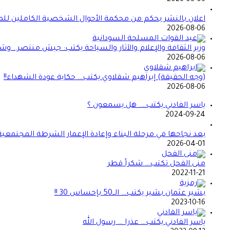
اعلان بالنشر بحكم من محكمة الأحوال الشخصية الكاملين للمد
2026-08-06
وزير الثقافة والإعلام والآثار والسياحة يكتب: جيش منتصر.. و
2026-08-06
(وجه الحقيقة) إبراهيم شقلاوي يكتب… حكاية عودة الشهداء!!
2026-08-06
ياسر الفادني يكتب…. هل يسمعون ؟
2024-09-24
بعد نجاحها في مرحلة البناء وإعادة الإعمار الشرطة المجتمعي
2026-04-01
منى الفحل تكتب… شكراً قطر
2022-11-21
بشير عثمان بشير يكتب… الــ50 بإحساس 30 !!
2023-10-16
ياسر الفادني يكتب… عذرا … رسول الله