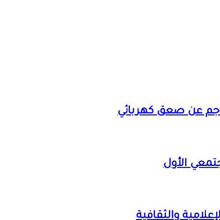
ناجم عن صعق كهربائي
تمعي الأول
إعلامية والثقافية