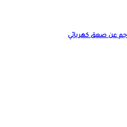
ناجم عن صعق كهربائي