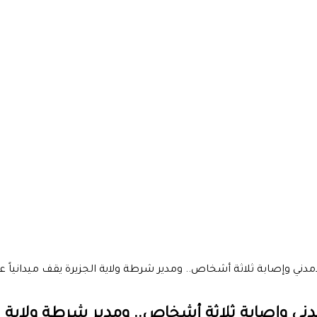
دمدني وإصابة ثلاثة أشخاص.. ومدير شرطة ولاية الجزيرة يقف ميدانيا
دني وإصابة ثلاثة أشخاص.. ومدير شرطة ولاية ا