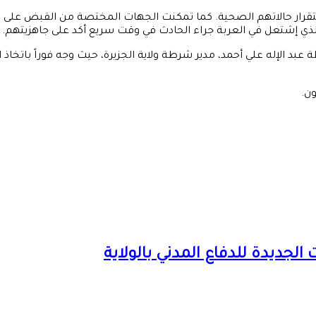
رار حالاتهم الصحية. كما تمكنت الجهات المختصة من القبض على الفردي
الذي إشتعل في العربة جراء الحادث في وقت سريع أكد على جاهزيتهم.
بد الإله علي أحمد، مدير شرطة ولاية الجزيرة، حيث وجه فوراً باتخاذ ا
ون.
الجديدة للدفاع المدني بالولاية