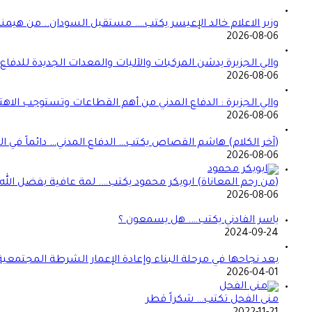
وزير الاعلام خالد الإعيسر يكتب…. مستقبل السودان.. من هيمن
2026-08-06
والي الجزيرة يدشن المركبات والآليات والمعدات الجديدة للدفاع ا
2026-08-06
والي الجزيرة : الدفاع المدني من أهم القطاعات وتستوجب الاهت
2026-08-06
(آخر الكلام) هاشم القصاص يكتب… الدفاع المدني… دائماً في الموعد 
2026-08-06
(من رحم المعاناة) ابوبكر محمود يكتب…. لمة عافية بفضل الله
2026-08-06
ياسر الفادني يكتب…. هل يسمعون ؟
2024-09-24
بعد نجاحها في مرحلة البناء وإعادة الإعمار الشرطة المجتمعي
2026-04-01
منى الفحل تكتب… شكراً قطر