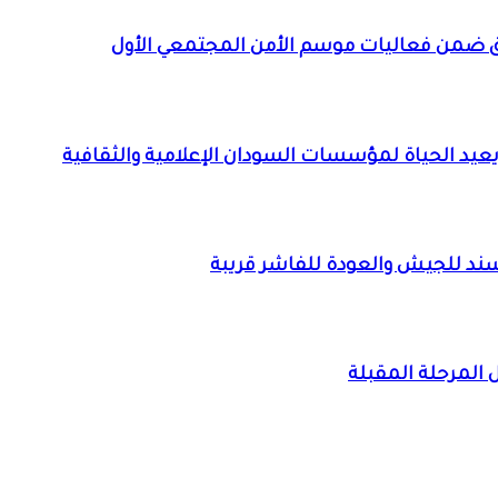
 ضمن فعاليات موسم الأمن المجتمعي الأول
م” يعيد الحياة لمؤسسات السودان الإعلامية والثقافية
 سند للجيش والعودة للفاشر قريبة
ال المرحلة المقبلة