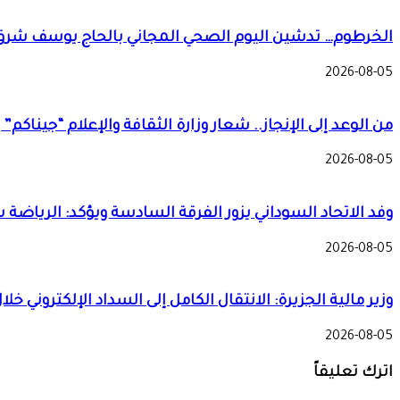
الخرطوم… تدشين اليوم الصحي المجاني بالحاج يوسف شرق
2026-08-05
من الوعد إلى الإنجاز.. شعار وزارة الثقافة والإعلام “جيناك
2026-08-05
وفد الاتحاد السوداني يزور الفرقة السادسة ويؤكد: الرياضة
2026-08-05
وزير مالية الجزيرة: الانتقال الكامل إلى السداد الإلكتروني خل
2026-08-05
اترك تعليقاً