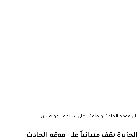
ً على موقع الحادث ويطمئن على سلامة المواطنين
لجزيرة يقف ميدانياً على موقع الحادث