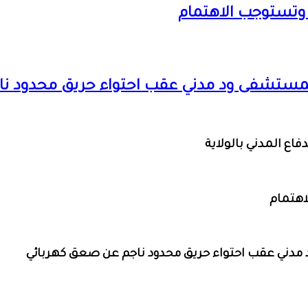
ت وتستوجب الاهتمام
ة بمستشفى ود مدني عقب احتواء حريق محدود 
فاع المدني بالولاية
اهتمام
د مدني عقب احتواء حريق محدود ناجم عن صعق كهربائي