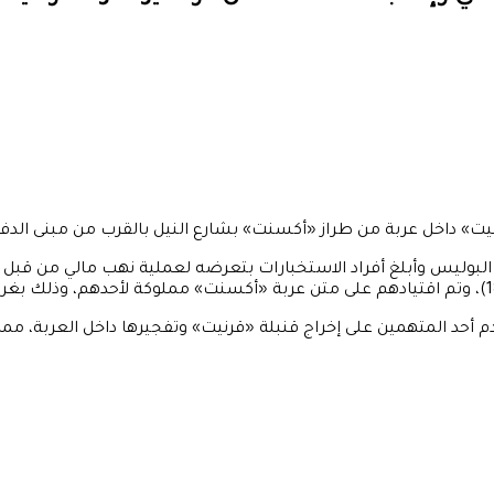
يت» داخل عربة من طراز «أكسنت» بشارع النيل بالقرب من مبنى الدفاع
البوليس وأبلغ أفراد الاستخبارات بتعرضه لعملية نهب مالي من قبل ثلا
دم أحد المتهمين على إخراج قنبلة «قرنيت» وتفجيرها داخل العربة، مما