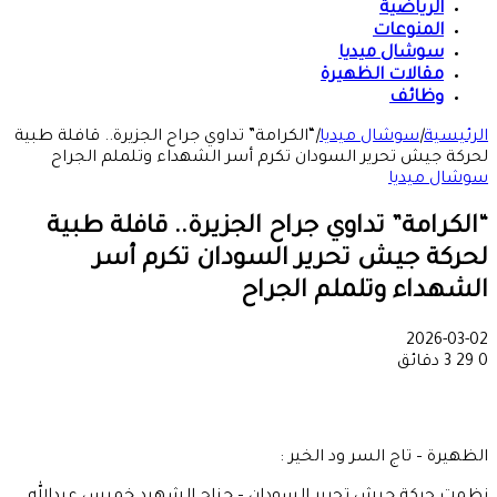
الرياضية
المنوعات
سوشال ميديا
مقالات الظهيرة
وظائف
الرئيسية
|
سوشال ميديا
|
“الكرامة” تداوي جراح الجزيرة.. قافلة طبية
لحركة جيش تحرير السودان تكرم أسر الشهداء وتلملم الجراح
سوشال ميديا
“الكرامة” تداوي جراح الجزيرة.. قافلة طبية
لحركة جيش تحرير السودان تكرم أسر
الشهداء وتلملم الجراح
2026-03-02
0
29
3 دقائق
الظهيرة – تاج السر ود الخير :