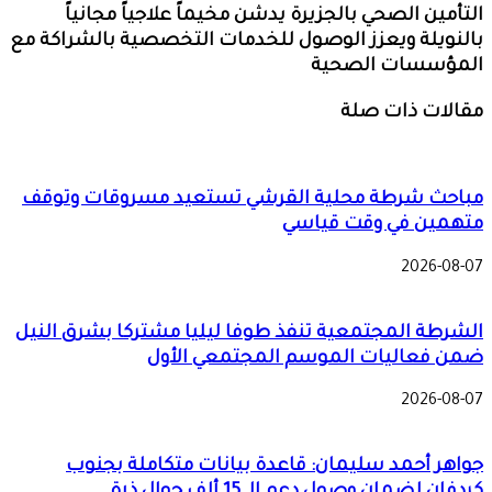
التأمين الصحي بالجزيرة يدشن مخيماً علاجياً مجانياً
بالنويلة ويعزز الوصول للخدمات التخصصية بالشراكة مع
المؤسسات الصحية
مقالات ذات صلة
مباحث شرطة محلية القرشي تستعيد مسروقات وتوقف
متهمين في وقت قياسي
2026-08-07
الشرطة المجتمعية تنفذ طوفا ليليا مشتركا بشرق النيل
ضمن فعاليات الموسم المجتمعي الأول
2026-08-07
جواهر أحمد سليمان: قاعدة بيانات متكاملة بجنوب