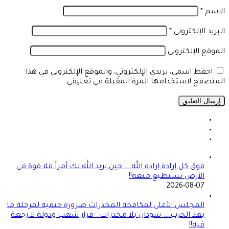
الاسم
*
البريد الإلكتروني
*
الموقع الإلكتروني
احفظ اسمي، بريدي الإلكتروني، والموقع الإلكتروني في هذا
المتصفح لاستخدامها المرة المقبلة في تعليقي.
فوق كل إرادة إرادة الله…. حين يريد الله لك أمراً فلا قوة في
الأرض تستطيع منعه!!
2026-08-07
المجلس الأعلى لمكافحة المخدرات ضرورة حتمية لمرحلة ما
بعد الحرب…. سودان بلا مخدرات.. قرار شعب ودولة لا رجعة
فيه!!