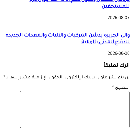
كردفان لضمان وصول دعم الـ 15 ألف جوال ذرة
للمستحقين
2026-08-07
والي الجزيرة يدشن المركبات والآليات والمعدات الجديدة
للدفاع المدني بالولاية
2026-08-06
اترك تعليقاً
لن يتم نشر عنوان بريدك الإلكتروني.
الحقول الإلزامية مشار إليها بـ
*
التعليق
*