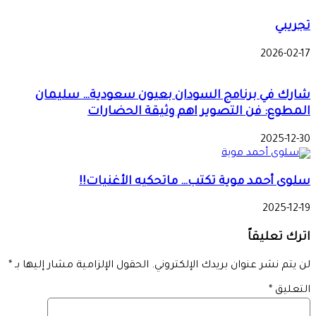
تجريبي
2026-02-17
شارك في برنامج السودان بعيون سعودية… سليمان
المطوع: فن التصوير اهم وثيقة الحضارات
2025-12-30
سلوى أحمد موية تكتب… ماتحكيه الأغنيات!!
2025-12-19
اترك تعليقاً
لن يتم نشر عنوان بريدك الإلكتروني.
الحقول الإلزامية مشار إليها بـ
*
التعليق
*