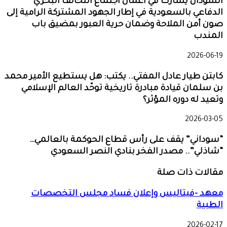
السودان يشارك في أعمال اجتماع التحالف البحري
الدفاعي بالسعودية في إطار الجهود المشتركة الرامية إلى
صون أمن الملاحة وضمان حرية العبور بمضيق باب
المندب
2026-06-19
كابتن طيار عادل المفتي.. يكتب: هل يستطيع الأمير محمد
بن سلمان قيادة مبادرة تاريخية توحّد العالم الإسلامي
وتعيد له دوره المؤثر؟
2026-03-05
“سوداني” يقف على رأس قطاع الحوكمة بالعالمي…
“شاذلي”.. مصدر الفخر بنادي النصر السعودي
مقالات ذات صلة
معهد -فيتاليس وإعلان فساد مجلس التخصصات
الطبية
2026-02-17