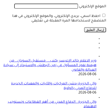
الموقع الإلكتروني
احفظ اسمي، بريدي الإلكتروني، والموقع الإلكتروني في هذا
المتصفح لاستخدامها المرة المقبلة في تعليقي.
وزير الاعلام خالد الإعيسر يكتب…. مستقبل السودان.. من
هيمنة نفوذ المسؤول في زمن البطش والاستبداد إلى سيادة
العدالة والقانون
2026-08-06
والي الجزيرة يدشن المركبات والآليات والمعدات الجديدة
للدفاع المدني بالولاية
2026-08-06
والي الجزيرة : الدفاع المدني من أهم القطاعات وتستوجب
الاهتمام