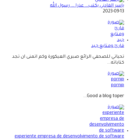
ياسر الفادني يكتب… عذرا … رسول الله
2023-09-13
قارئ ومتابع جيد
تحياتي للصحفي الرائع صبري العيكورة وكم اتمنى ان تجد
كتاباته...
pornip
Good a blog toper...
experiente empresa de desenvolvimento de software