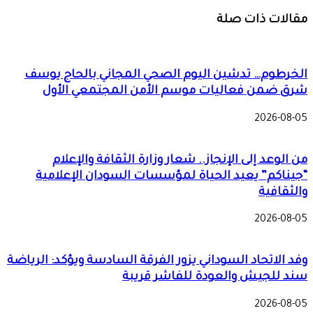
مقالات ذات صلة
الخرطوم… تدشين اليوم الصحي المجاني بالحاج يوسف
شرق ضمن فعاليات موسم الأمن المجتمعي الأول
2026-08-05
من الوعد إلى الإنجاز.. شعار وزارة الثقافة والإعلام
“جيناكم” يعيد الحياة لمؤسسات السودان الإعلامية
والثقافية
2026-08-05
وفد الاتحاد السوداني يزور الفرقة السادسة ويؤكد: الرياضة
سند للجيش والعودة للفاشر قريبة
2026-08-05