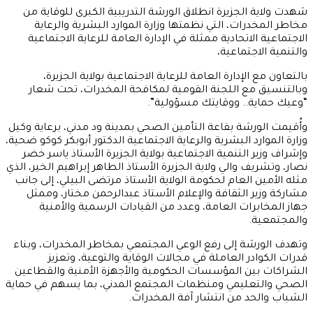
شهدت ولاية الجزيرة انطلاق الورشة التدريبية الكبرى للوقاية من
مخاطر المخدرات، التي نظمتها وزارة الموارد البشرية والرعاية
الاجتماعية الاتحادية ممثلة في الإدارة العامة للرعاية الاجتماعية
والتنمية الاجتماعية،
بالتعاون مع الإدارة العامة للرعاية الاجتماعية بولاية الجزيرة،
وبالتنسيق مع اللجنة القومية لمكافحة المخدرات، تحت شعار
“وعيك حماية.. ووقايتك مسؤولية”.
وأُقيمت الورشة بقاعة التأمين الصحي بمدينة ود مدني، برعاية وكيل
وزارة الموارد البشرية والرعاية الاجتماعية الدكتور أبوبكر كوكو ضحية،
وإشراف وزير التنمية الاجتماعية بولاية الجزيرة الأستاذ ياسر خضر
نصار، وتشريف والي ولاية الجزيرة الأستاذ الطاهر إبراهيم الخير، الذي
مثله الأمين العام لحكومة الولاية الأستاذ مرتضى البيلي، إلى جانب
مشاركة وزير الثقافة والإعلام الأستاذ عبدالرحمن مختار، وممثل
جهاز المخابرات العامة، وعدد من القيادات الرسمية والأمنية
والمجتمعية.
وتهدف الورشة إلى رفع الوعي المجتمعي بمخاطر المخدرات، وبناء
قدرات الكوادر العاملة في مجالات الوقاية والتوعية، وتعزيز
الشراكات بين المؤسسات الحكومية والأجهزة الأمنية والقطاعين
الصحي والتعليمي ومنظمات المجتمع المدني، بما يسهم في حماية
الشباب والحد من انتشار آفة المخدرات.