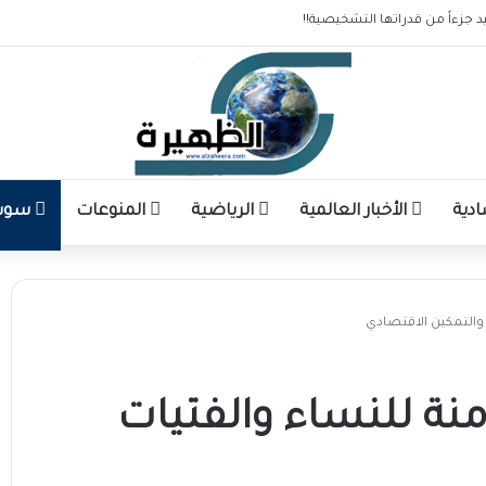
 جزءاً من قدراتها التشخيصية!!
ادية
الأخبار العالمية
الرياضية
المنوعات
سوشا
 والتمكين الاقتصادي
منة للنساء والفتيات