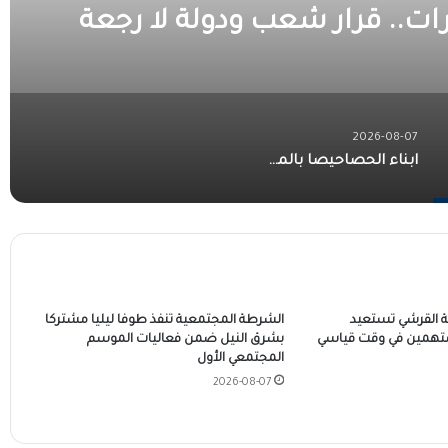
ات.. قرار شعب ودولة لا رجعة
ه!!
2026-08-07
ابناء الحصاحيصا بالمملكة العربية السعودية يدعمون 9 مدارس بمعينات اجلاس
 القرشي تستعيد
الشرطة المجتمعية تنفذ طوفا ليليا مشتركا
تهمين في وقت قياسي
بشرق النيل ضمن فعاليات الموسم
المجتمعي الأول
2026-08-07