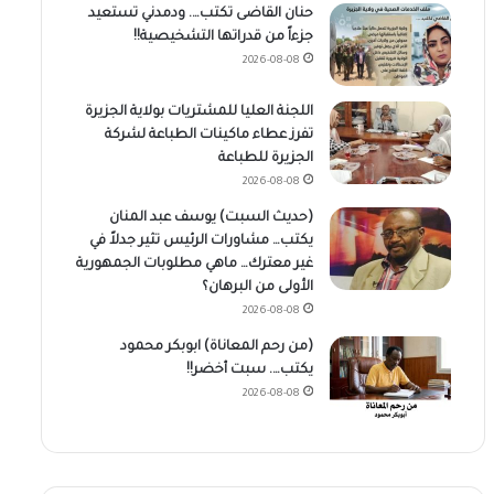
حنان القاضى تكتب…. ودمدني تستعيد
جزءاً من قدراتها التشخيصية!!
2026-08-08
اللجنة العليا للمشتريات بولاية الجزيرة
تفرز عطاء ماكينات الطباعة لشركة
الجزيرة للطباعة
2026-08-08
(حديث السبت) يوسف عبد المنان
يكتب… مشاورات الرئيس تثير جدلاً في
غير معترك… ماهي مطلوبات الجمهورية
الأولى من البرهان؟
2026-08-08
(من رحم المعاناة) ابوبكر محمود
يكتب…. سبت أخضر!!
2026-08-08