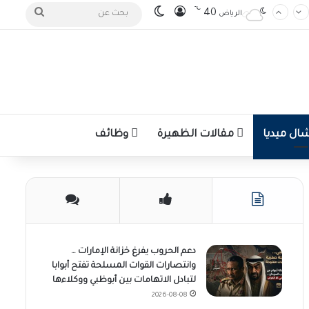
℃
تسجيل الدخول
الوضع المظلم
بحث
40
الرياض
عن
ل ميديا
مقالات الظهيرة
وظائف
دعم الحروب يفرغ خزانة الإمارات …
وانتصارات القوات المسلحة تفتح أبوابا
لتبادل الاتهامات بين أبوظبي ووكلاءها
2026-08-08