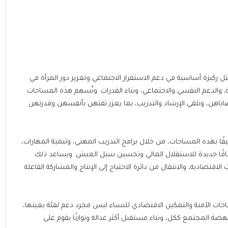
ثل ركيزة أساسية في دعم الاستقرار الاجتماعي وتعزيز دور المرأة في
ة، والدعم النفسي والاجتماعي، وبناء القدرات. وتُسهم هذه المساحات
ياهن، وتلقي الإرشاد والتدريب، بما يعزز ثقتهن بأنفسهن وقدرتهن
ثيقًا بهذه المساحات، من خلال برامج التدريب المهني، وتنمية المهارات،
فاقًا جديدة للاستقلال المالي وتحسين سبل العيش. ويساعد ذلك
لاقتصادية، والانتقال من دائرة الاحتياج إلى الإنتاج والمشاركة الفاعلة
احات الآمنة والتمكين الاقتصادي للنساء ليس مجرد دعم لفئة بعينها،
هضة المجتمع ككل، وبناء مستقبل أكثر عدالة وتوازنًا يقوم على