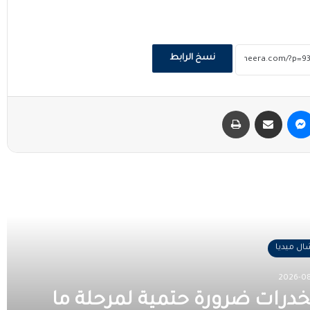
نسخ الرابط
ماسنجر
مشاركة عبر البريد
طباعة
 التالي
ل ميديا
2026-08
درات ضرورة حتمية لمرحلة ما