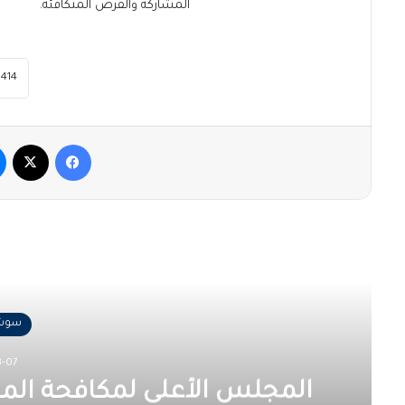
المشاركة والفرص المتكافئة.
فيسبوك
‫X
أقرأ
سوشا
-07
المجلس الأعلى لمكافحة المخ