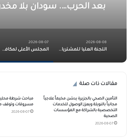
بعد الحرب…. سودان بلا مخدر
في
2026-08-07
2026-08-08
اللجنة العليا للمشتريات بولاية الجزيرة تفرز عطاء ماكينات الطباعة لشركة الجزيرة للطباعة
المجلس الأعلى لمكافحة المخدرات ضرورة حتمية لمرحلة ما بعد الحرب…. سودان بلا مخدرات.. قرار شعب ودولة لا رجعة فيه!!
مقالات ذات صلة
التأمين الصحي بالجزيرة يدشن مخيماً علاجياً
مباحث شرطة محلية
مجانياً بالنويلة ويعزز الوصول للخدمات
مسروقات وتوقف م
التخصصية بالشراكة مع المؤسسات
2026-08-07
الصحية
2026-08-07