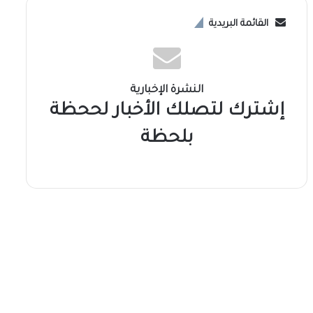
القائمة البريدية
النشرة الإخبارية
إشترك لتصلك الأخبار لححظة
بلحظة
سوشال ميديا
2026-08-07