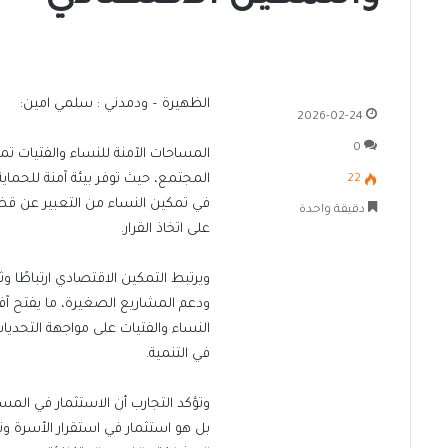
الظهيرة – ودمدني : سلمي امين:
2026-02-24
0
المساحات الآمنة للنساء والفتيات تم
المجتمع، حيث توفر بيئة آمنة للحماي
22
في تمكين النساء من التعبير عن قضا
دقيقة واحدة
على اتخاذ القرار.
ويرتبط التمكين الاقتصادي ارتباطًا و
ودعم المشاريع الصغيرة، ما يفتح آ
النساء والفتيات على مواجهة التحديات ا
في التنمية.
وتؤكد التجارب أن الاستثمار في المس
بل هو استثمار في استقرار الأسرة ون