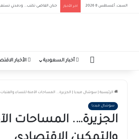
السبت, أغسطس 8 2026
حنان القاضى تكتب…. ودمدني تستعيد
اخر الأخبار
الرئيسية
أخبار السعودية
الأخبار الاقتص
الرئيسية
|
سوشال ميديا
|
الجزيرة…. المساحات الآمنة للنساء والفتيات
سوشال ميديا
الجزيرة…. المساحات الآ
والتمكين الاقتصادي