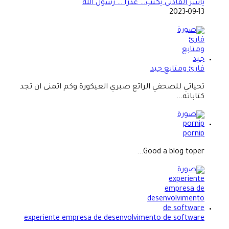
ياسر الفادني يكتب… عذرا … رسول الله
2023-09-13
قارئ ومتابع جيد
تحياتي للصحفي الرائع صبري العيكورة وكم اتمنى ان تجد
كتاباته...
pornip
Good a blog toper...
experiente empresa de desenvolvimento de software