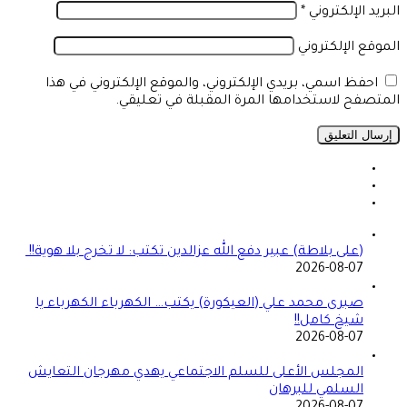
البريد الإلكتروني
*
الموقع الإلكتروني
احفظ اسمي، بريدي الإلكتروني، والموقع الإلكتروني في هذا
المتصفح لاستخدامها المرة المقبلة في تعليقي.
(على بلاطة) عبير دفع الله عزالدين تكتب: لا تخرج بلا هوية!!
2026-08-07
صبرى محمد علي (العيكورة) يكتب… الكهرباء الكهرباء يا
شيخ كامل!!
2026-08-07
المجلس الأعلى للسلم الاجتماعي يهدي مهرجان التعايش
السلمي للبرهان