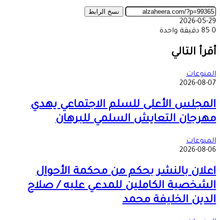
نسخ الرابط
2026-05-29
0
85
دقيقة واحدة
‫X
طباعة
تيلقرام
ماسنجر
ماسنجر
واتساب
مشاركة
فيسبوك
عبر
أقرأ التالي
البريد
المنوعات
2026-08-07
المجلس الأعلى للسلم الاجتماعي يهدي
مهرجان التعايش السلمي للبرهان
المنوعات
2026-08-06
اعلان بالنشر بحكم من محكمة الأحوال
الشخصية الكاملين للمدعي عليه / صلاح
الدين الخليفة محمد