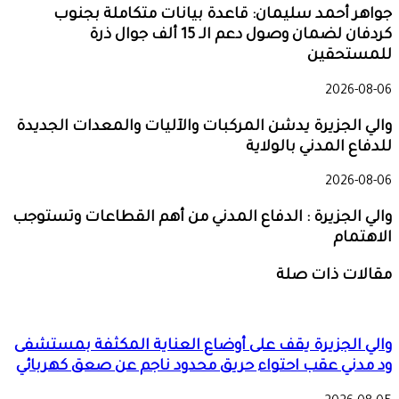
جواهر أحمد سليمان: قاعدة بيانات متكاملة بجنوب
كردفان لضمان وصول دعم الـ 15 ألف جوال ذرة
للمستحقين
2026-08-06
والي الجزيرة يدشن المركبات والآليات والمعدات الجديدة
للدفاع المدني بالولاية
2026-08-06
والي الجزيرة : الدفاع المدني من أهم القطاعات وتستوجب
الاهتمام
مقالات ذات صلة
والي الجزيرة يقف على أوضاع العناية المكثفة بمستشفى
ود مدني عقب احتواء حريق محدود ناجم عن صعق كهربائي