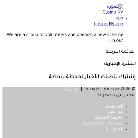
Casino NV app
We are a group of volunteers and opening a new scheme
in our...
القائمة البريدية
النشرة الإخبارية
إشترك لتصلك الأخبار لححظة بلحظة
© 2026 صحيفة الظهيرة |
مي تك
الاخبار من مصدرها
الرئيسية
من نحن
خارطة الموقع
سياسة الخصوصية
اتصل بنا