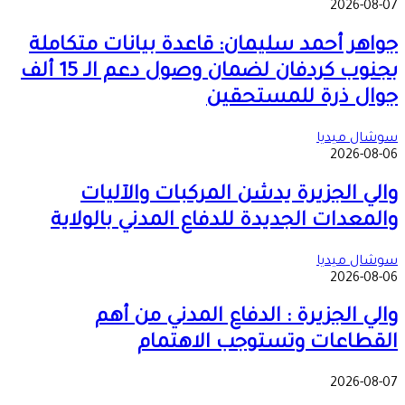
2026-08-07
جواهر أحمد سليمان: قاعدة بيانات متكاملة
بجنوب كردفان لضمان وصول دعم الـ 15 ألف
جوال ذرة للمستحقين
سوشال ميديا
2026-08-06
والي الجزيرة يدشن المركبات والآليات
والمعدات الجديدة للدفاع المدني بالولاية
سوشال ميديا
2026-08-06
والي الجزيرة : الدفاع المدني من أهم
القطاعات وتستوجب الاهتمام
2026-08-07