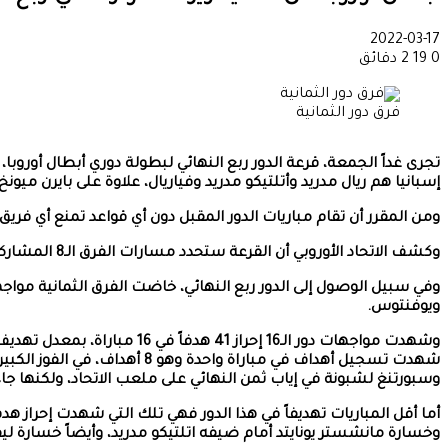
2022-03-17
0
19
2 دقائق
فرق دور الثمانية
إسبانيا هم ريال مدريد وأتلتيكو مدريد وفياريال، علاوة على بايرن ميونخ ا
ومن المقرر أن تقام مباريات الدور المقبل دون أي قواعد تمنع أي فري
وكشف الاتحاد الأوروبي أن القرعة ستحدد مسارات الفرق الـ8 المشاركة من ربع النهائي وحتى النهائي.
وفي سبيل الوصول إلى الدور ربع النهائي، خاضت الفرق الثمانية موا
ويوفنتوس.
وسبورتنغ لشبونة في إياب ثمن النهائي على ملعب الاتحاد، ولكنها 
وخسارة مانشستر يونايتد أمام ضيفه اتلتيكو مدريد، وأيضاً خسارة ليف