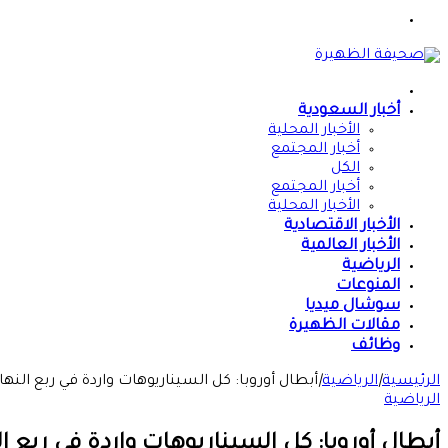
القائمة
الرئيسية
أخبار السعودية
الأخبار المحلية
أخبار المجتمع
الكل
أخبار المجتمع
الأخبار المحلية
الأخبار الاقتصادية
الأخبار العالمية
الرياضية
المنوعات
سوشال ميديا
مقالات الظهيرة
وظائف
الرئيسية
|
الرياضية
|
أبطال أوروبا: كل السيناريوهات واردة في ربع النها
الرياضية
أبطال أوروبا: كل السيناريوهات واردة في ربع ال