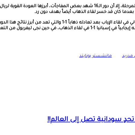
ومع أحقية الفرق المتأهلة إلى الدور ربع النهائي في الوصول إلى هذه المرحلة، إلا أن دور 
 بعدما كان قد خسر لقاء الذهاب أيضاً بهدف دون رد.
وأيضاً خسارة يوفنتوس على ملعبه بثلاثية نظيفة أمام فياريال الإسباني 
 مدريد
مانشستر يونايتد