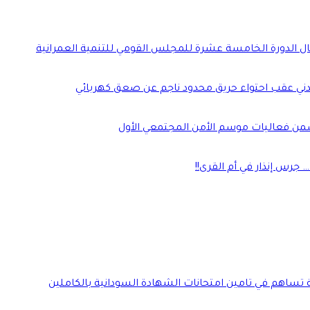
مال الدورة الخامسة عشرة للمجلس القومي للتنمية العمرانية
دني عقب احتواء حريق محدود ناجم عن صعق كهربائي
من فعاليات موسم الأمن المجتمعي الأول
جرس إنذار في أم القرى!!
ة تساهم في تامين امتحانات الشهادة السودانية بالكاملين