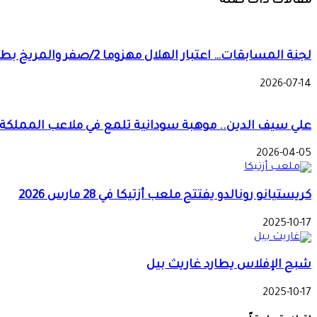
مقالات ذات صلة
لجنة المسابقات… اعتبار الهلال مهزوما 2/صفر والمريخ بطلا لدوري النخبة
2026-07-14
علي سيف الدين.. موهبة سودانية تلمع في ملاعب المملكة
2026-04-05
كريستيانو رونالدو يفتتح ملعب أزتيكا في 28 مارس 2026
2025-10-17
شبح الإفلاس يطارد غاريث بيل
2025-10-17