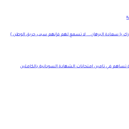
!
رك يا سعادة البرهان…. لا تسمع لهم فإنهم سبب حريق الوطن )
ة تساهم في تامين امتحانات الشهادة السودانية بالكاملين