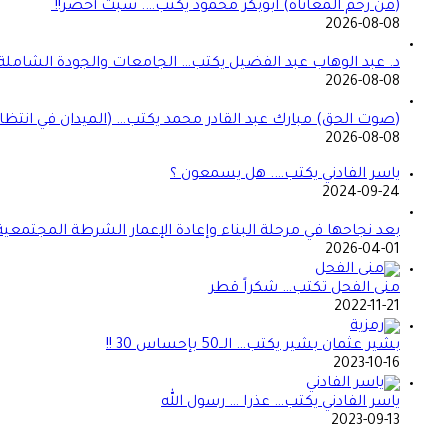
(من رحم المعاناة) ابوبكر محمود يكتب…. سبت أخضر!!
2026-08-08
د. عبد الوهاب عبد الفضيل يكتب… الجامعات والجودة الشاملة!
2026-08-08
(صوت الحق) مبارك عبد القادر محمد يكتب… (الميدان في انتظا
2026-08-08
ياسر الفادني يكتب…. هل يسمعون ؟
2024-09-24
بعد نجاحها في مرحلة البناء وإعادة الإعمار الشرطة المجتمعي
2026-04-01
منى الفحل تكتب… شكراً قطر
2022-11-21
بشير عثمان بشير يكتب… الــ50 بإحساس 30 !!
2023-10-16
ياسر الفادني يكتب… عذرا … رسول الله
2023-09-13