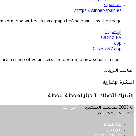
https://winner-spain.es/
n someone writes an paragraph he/she maintains the image...
Casino NV app
are a group of volunteers and opening a new scheme in our...
القائمة البريدية
النشرة الإخبارية
إشترك لتصلك الأخبار لححظة بلحظة
© 2026 صحيفة الظهيرة |
مي تك
الاخبار من مصدرها
الرئيسية
من نحن