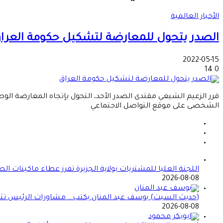
الأخبار العالمية
الصدر يتحول للمعارضة لتشكيل حكومة العرا
2022-05-15
14
0
قرر الزعيم الشيعي مقتدى الصدر الأحد، التحول بإتجاه المعارضة الو
الشخصى على موقع التواصل الاجتماعي
اللجنة العليا للمشتريات بولاية الجزيرة تفرز عطاء ماكينات ال
2026-08-08
(حديث السبت) يوسف عبد المنان يكتب… مشاورات الرئيس تثير 
2026-08-08