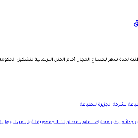
ق
طنية لمدة شهر لإفساح المجال أمام الكتل البرلمانية لتشكيل الحكومة
طباعة لشركة الجزيرة للطباعة
جدلاً في غير معترك… ماهي مطلوبات الجمهورية الأولى من البرهان؟