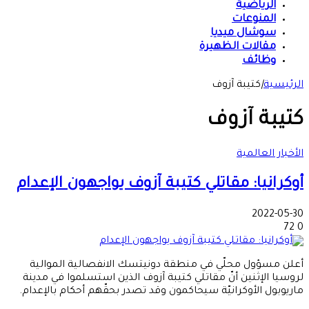
الرياضية
المنوعات
سوشال ميديا
مقالات الظهيرة
وظائف
الرئيسية
|
كتيبة آزوف
كتيبة آزوف
الأخبار العالمية
أوكرانيا: مقاتلي كتيبة آزوف يواجهون الإعدام
2022-05-30
72
0
أعلن مسؤول محلّي في منطقة دونيتسك الانفصالية الموالية
لروسيا الإثنين أنّ مقاتلي كتيبة آزوف الذين استسلموا في مدينة
ماريوبول الأوكرانيّة سيحاكمون وقد تصدر بحقّهم أحكام بالإعدام.