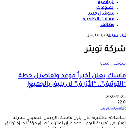
الرياضية
المنوعات
سوشال ميديا
مقالات الظهيرة
وظائف
الرئيسية
|
شركة تويتر
شركة تويتر
سوشال ميديا
ماسك يعلن أخيراً موعد وتفاصيل خطة
“التوثيق”.. “الأزرق” لن يليق بالجميع!
2022-11-25
22
0
متابعات-الظهيرة: قال إيلون ماسك، الرئيس التنفيذي لشركة
تويتر، في تغريدة اليوم الجمعة، إن تويتر ستطلق مؤقتًا ميزة توثيق