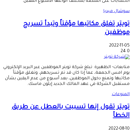
الحسابات على المنصة بمختلف أنواعها الأسبوع المقبل.
سوشال ميديا
تويتر تغلق مكاتبها مؤقتاً وتبدأ تسريح
موظفين
2022-11-05
24
0
متابعات- الظهيرة: تبلغ شركة تويتر الموظفين عبر البريد الإلكتروني
يوم امس الجمعة، عما إذا كان قد تم تسريحهم، وتغلق مؤقتاً
مكاتبها وتمنع دخول الموظفين، بعد أسبوع من عدم اليقين بشأن
مستقبل الشركة في عهد المالك الجديد إيلون ماسك.
المنوعات
تويتر تقول إنها تسببت بالعطل عن طريق
الخطأ
2022-08-10