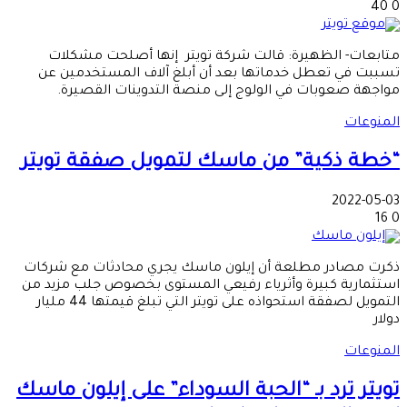
40
0
متابعات- الظهيرة: قالت شركة تويتر إنها أصلحت مشكلات
تسببت في تعطل خدماتها بعد أن أبلغ آلاف المستخدمين عن
مواجهة صعوبات في الولوج إلى منصة التدوينات القصيرة.
المنوعات
“خطة ذكية” من ماسك لتمويل صفقة تويتر
2022-05-03
16
0
ذكرت مصادر مطلعة أن إيلون ماسك يجري محادثات مع شركات
استثمارية كبيرة وأثرياء رفيعي المستوى بخصوص جلب مزيد من
التمويل لصفقة استحواذه على تويتر التي تبلغ قيمتها 44 مليار
دولار
المنوعات
تويتر ترد بـ “الحبة السوداء” على إيلون ماسك