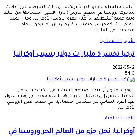
أعلنت سلسلة ماكدونالدز الأمريكية للوجبات السريعة التي أغلقت
متاجرها بروسيا في مطلع مارس (آذار)، الاثنين، انسحابها من البلاد
وبيع جميع أنشطتها رداً على الغزو الروسي لأوكرانيا. وقال المدير
العام للشركة كريس كيمبينسكي في بيان :"ملتزمون تجاه
مجتمعنا في العالم،
الأخبار الاقتصادية
تركيا تخسر 5 مليارات دولار بسبب أوكرانيا
2022-05-12
54
0
يتوقع محللون أن تتكبد صناعة السياحة في تركيا خسارة في
العائدات تصل إلى 5 مليارات دولار هذا العام فقط، في وقت تحاول
فيه أنقرة التعافي من مشاكل اقتصادية، في خضم الغزو الروسي
لأوكرانيا.
الأخبار العالمية
أوكرانيا: نحن جزء من العالم الحر وروسيا في