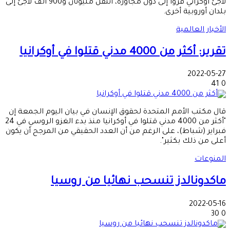
لاجئ أوكراني فروا إلى دول مجاورة، انتقل مليونان و900 ألف لاجئ إلى
بلدان أوروبية أخرى.
الأخبار العالمية
تقرير: أكثر من 4000 مدني قتلوا في أوكرانيا
2022-05-27
41
0
قال مكتب الأمم المتحدة لحقوق الإنسان في بيان اليوم الجمعة إن
"أكثر من 4000 مدني قتلوا في أوكرانيا منذ بدء الغزو الروسي في 24
فبراير (شباط)، على الرغم من أن العدد الحقيقي من المرجح أن يكون
أعلى من ذلك بكثير".
المنوعات
ماكدونالدز تنسحب نهائيا من روسيا
2022-05-16
30
0