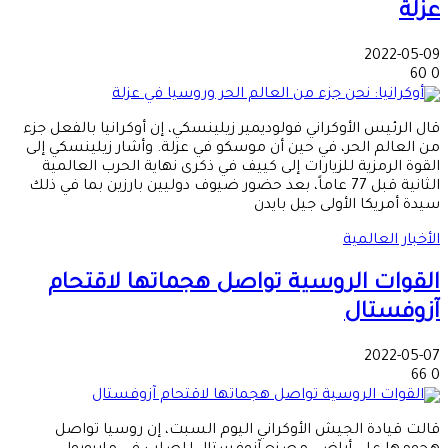
عزلة
2022-05-09
60
0
قال الرئيس الأوكراني فولوديمير زيلينسكي، إن أوكرانيا بالفعل جزء
من العالم الحر، في حين أن موسكو في عزلة. وأشار زيلينسكي إلى
القوة الرمزية للزيارات إلى كييف في ذكرى نهاية الحرب العالمية
الثانية قبل 77 عاماً، بعد حضور ضيوف دوليين بارزين بما في ذلك
سيدة أمريكا الأولى جيل بايدن
الأخبار العالمية
القوات الروسية تواصل هجماتها لاقتحام
آزوفستال
2022-05-07
66
0
قالت‭‭ ‬‬قيادة الجيش الأوكراني اليوم السبت، إن روسيا تواصل