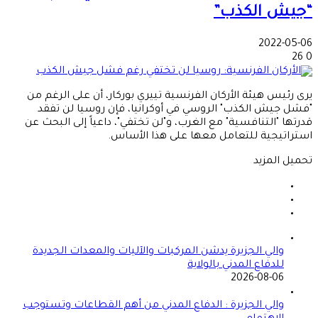
“جيش الكذب”
2022-05-06
26
0
يرى رئيس هيئة الأركان الفرنسية تييري بوركار، أن على الرغم من
"فشل جيش الكذب" الروسي في أوكرانيا، فإن روسيا لن تفقد
قدرتها "التنافسية" مع الغرب، و"لن تختفي"، داعياً إلى البحث عن
استراتيجية للتعامل معها على هذا الأساس.
تحميل المزيد
والي الجزيرة يدشن المركبات والآليات والمعدات الجديدة
للدفاع المدني بالولاية
2026-08-06
والي الجزيرة : الدفاع المدني من أهم القطاعات وتستوجب