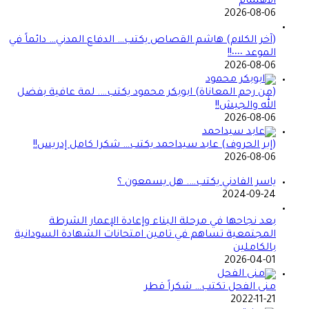
الاهتمام
2026-08-06
(آخر الكلام) هاشم القصاص يكتب… الدفاع المدني… دائماً في
الموعد ٠٠٠٠!!
2026-08-06
(من رحم المعاناة) ابوبكر محمود يكتب…. لمة عافية بفضل
الله والجيش!!
2026-08-06
(إبر الحروف) عابد سيداحمد يكتب… شكرا كامل إدريس!!
2026-08-06
ياسر الفادني يكتب…. هل يسمعون ؟
2024-09-24
بعد نجاحها في مرحلة البناء وإعادة الإعمار الشرطة
المجتمعية تساهم في تامين امتحانات الشهادة السودانية
بالكاملين
2026-04-01
منى الفحل تكتب… شكراً قطر
2022-11-21