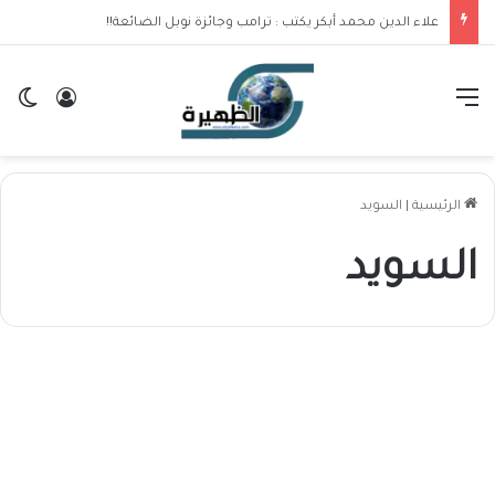
علاء الدين محمد أبكر يكتب : ترامب وجائزة نوبل الضائعة!!
القائمة
تسجيل ا
ال
الرئيسية
|
السويد
السويد
الأخبار المحلية
السعودية تطالب السويد بوقف
استفزاز مشاعر المسلمين