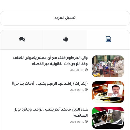
تحميل المزيد
والي الخرطوم :نقف مع أي معلم يتعرض للعنف
وفقا للإجراءات القانونية عبر القضاء
2026-08-10
(إشارات) راشد عبد الرحيم يكتب…. أزمات بلا حل!!
2026-08-10
علاء الدين محمد أبكر يكتب : ترامب وجائزة نوبل
الضائعة!!
2026-08-10