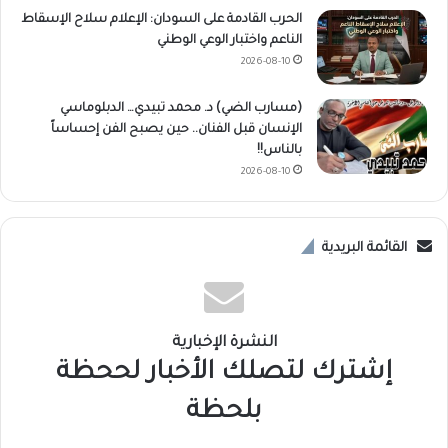
الحرب القادمة على السودان: الإعلام سلاح الإسقاط
الناعم واختبار الوعي الوطني
2026-08-10
(مسارب الضي) د. محمد تبيدي… الدبلوماسي
الإنسان قبل الفنان.. حين يصبح الفن إحساساً
بالناس!!
2026-08-10
القائمة البريدية
النشرة الإخبارية
إشترك لتصلك الأخبار لححظة
بلحظة