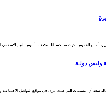
رة
يرة أمس الخميس، حيث تم بحمد الله وفضله تأسيس التيار الإسلامي الع
ة وليس دولـة
د سعد أن التسميات التي ظلت تتردد في مواقع التواصل الاجتماعية وف