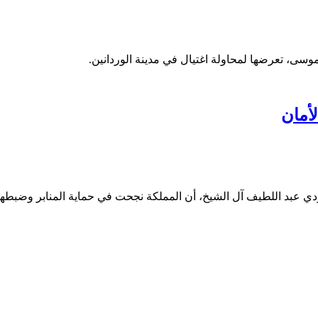
سى، تعرضها لمحاولة اغتيال في مدينة الوردانين.
لأمان
ودي عبد اللطيف آل الشيخ، أن المملكة نجحت في حماية المنابر وضبطها