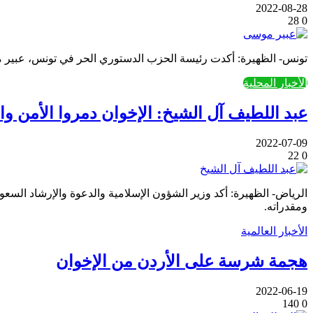
2022-08-28
28
0
تونس- الظهيرة: أكدت رئيسة الحزب الدستوري الحر في تونس، عبير مو
الأخبار المحلية
عبد اللطيف آل الشيخ: الإخوان دمروا الأمن وا
2022-07-09
22
0
الرياض- الظهيرة: أكد وزير الشؤون الإسلامية والدعوة والإرشاد السع
ومقدراته.
الأخبار العالمية
هجمة شرسة على الأردن من الإخوان
2022-06-19
140
0