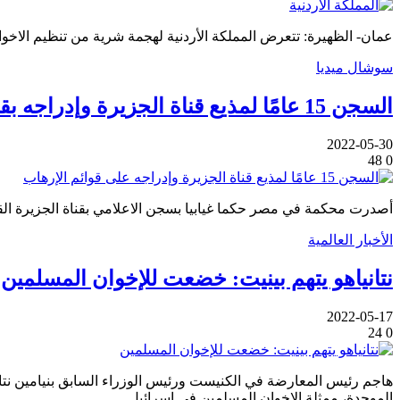
عمان- الظهيرة: تتعرض المملكة الأردنية لهجمة شرية من تنظيم الاخوا
سوشال ميديا
السجن 15 عامًا لمذيع قناة الجزيرة وإدراجه بقوائم الإرهاب
2022-05-30
48
0
أصدرت محكمة في مصر حكما غيابيا بسجن الاعلامي بقناة الجزيرة القطرية أحمد طه لمدة تصل 15 
الأخبار العالمية
نتانياهو يتهم بينيت: خضعت للإخوان المسلمين
2022-05-17
24
0
هاجم رئيس المعارضة في الكنيست ورئيس الوزراء السابق بنيامين نتانياه
الموحدة، ممثلة الإخوان المسلمين في إسرائيل.