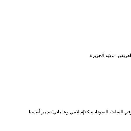
ريض - ولاية الجزيرة.
ي الساحة السودانية كـ(إسلامي وعلماني) تدمر أنفسنا