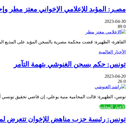
مصـر: المؤبد للإعلامي الإخواني معتز مطر وإح
2023-04-30
89
0
القاهرة- الظهيرة: قضت محكمة مصرية بالسجن المؤبد على المذيع المصري الإخواني معتز مط
الأخبار العالمية
تونس: حكم بسجن الغنوشي بتهمة التآمر
2023-04-20
26
0
تونس- الظهيرة: قالت المحامية منية بوعلي، إن قاضي تحقيق تونسي أ
الأخبار المحلية
تونس: رئيسة حزب مناهض للإخوان تتعرض لمحا