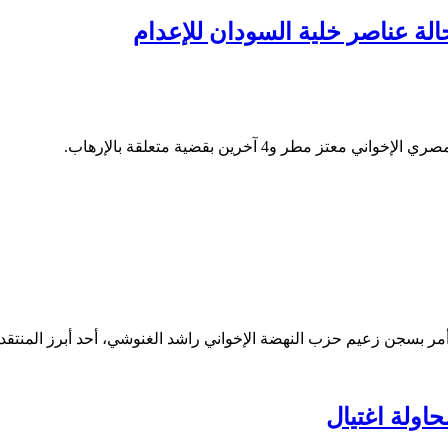
الة عناصر خلية السودان للإعدام
ر و4 آخرين بقضية متعلقة بالإرهاب.
مر بسجن زعيم حزب النهضة الإخواني راشد الغنوشي، أحد أبرز المنتق
ولة اغتيال