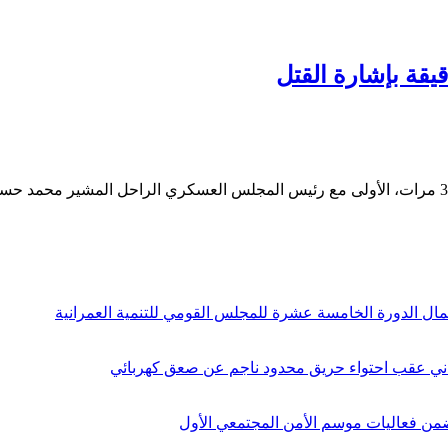
مال الدورة الخامسة عشرة للمجلس القومي للتنمية العمرانية
دني عقب احتواء حريق محدود ناجم عن صعق كهربائي
ن فعاليات موسم الأمن المجتمعي الأول