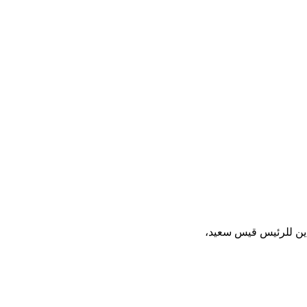
دين للرئيس قيس سعيد،