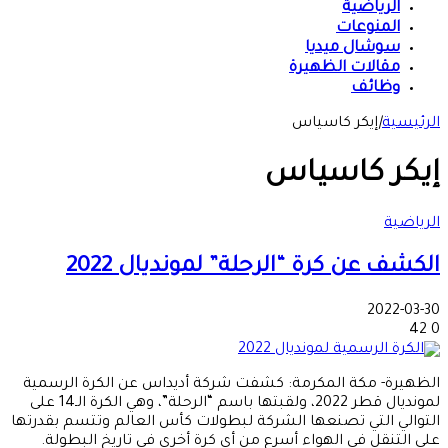
الرياضية
المنوعات
سوشال ميديا
مقالات الظهيرة
وظائف
الرئيسية
|
إيكر كاسياس
إيكر كاسياس
الرياضية
الكشف عن كرة “الرحلة” لمونديال 2022
2022-03-30
42
0
الظهيرة- مكة المكرمة: كشفت شركة أديداس عن الكرة الرسمية
لمونديال قطر 2022، ولقبتها باسم “الرحلة”، وهي الكرة الـ14 على
التوالي التي تصنعها الشركة لبطولات كأس العالم وتتسم بقدرتها
على التنقل في الهواء أسرع من أي كرة أخرى في تاريخ البطولة.