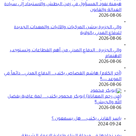
هيمنة نفوذ المسؤول في زمن البطش والاستبداد إلى سيادة
العدالة والقانون
2026-08-06
والي الجزيرة يدشن المركبات والآليات والمعدات الجديدة
للدفاع المدني بالولاية
2026-08-06
والي الجزيرة : الدفاع المدني من أهم القطاعات وتستوجب
الاهتمام
2026-08-06
(آخر الكلام) هاشم القصاص يكتب… الدفاع المدني… دائماً في
الموعد ٠٠٠٠!!
2026-08-06
(من رحم المعاناة) ابوبكر محمود يكتب…. لمة عافية بفضل
الله والجيش!!
2026-08-06
ياسر الفادني يكتب…. هل يسمعون ؟
2024-09-24