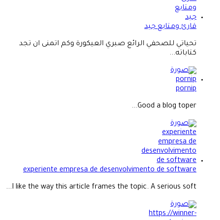
قارئ ومتابع جيد
تحياتي للصحفي الرائع صبري العيكورة وكم اتمنى ان تجد
كتاباته...
pornip
Good a blog toper...
experiente empresa de desenvolvimento de software
I like the way this article frames the topic. A serious soft...