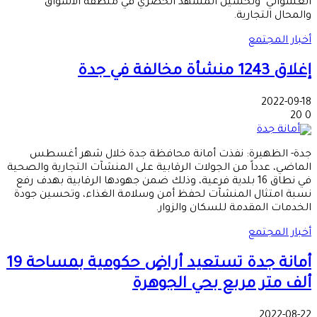
العشوائي" وتحسين المشهد الحضري في منطقة الأسواق
والمحال التجارية.
أخبار المجتمع
إغلاق 1243 منشأة مخالفة في جدة
2022-09-18
20
0
جدة- الظهيرة: نفذت أمانة محافظة جدة خلال شهر أغسطس
الماضي، عدداً من الجولات الرقابية على المنشآت التجارية والصحية
في نطاق 16 بلدية فرعية، وذلك ضمن جهودها الرقابية بهدف رفع
نسبة امتثال المنشآت لحفظ أمن وسلامة الغذاء، وتحسين جودة
الخدمات المقدمة للسكان والزوار.
أخبار المجتمع
أمانة جدة تستعيد أراضٍ حكومية بمساحة 19
ألف متر مربع بحي الجوهرة
2022-08-22