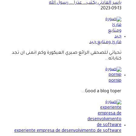
ياسر الفادني يكتب… عذرا … رسول الله
2023-09-13
قارئ ومتابع جيد
تحياتي للصحفي الرائع صبري العيكورة وكم اتمنى ان تجد
كتاباته...
pornip
Good a blog toper...
experiente empresa de desenvolvimento de software