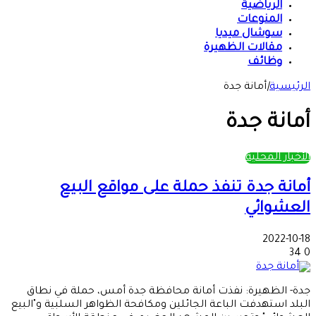
الرياضية
المنوعات
سوشال ميديا
مقالات الظهيرة
وظائف
الرئيسية
|
أمانة جدة
أمانة جدة
الأخبار المحلية
أمانة جدة تنفذ حملة على مواقع البيع
العشوائي
2022-10-18
34
0
جدة- الظهيرة: نفذت أمانة محافظة جدة أمس، حملة في نطاق
البلد استهدفت الباعة الجائلين ومكافحة الظواهر السلبية و"البيع