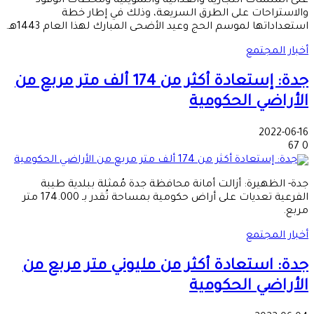
على المنشآت التجارية والغذائية والتموينية ومحطات الوقود
والاستراحات على الطرق السريعة، وذلك في إطار خطة
استعداداتها لموسم الحج وعيد الأضحى المبارك لهذا العام 1443هـ.
أخبار المجتمع
جدة: إستعادة أكثر من 174 ألف متر مربع من
الأراضي الحكومية
2022-06-16
67
0
جدة- الظهيرة: أزالت أمانة محافظة جدة مُمثلة ببلدية طيبة
الفرعية تعديات على أراض حكومية بمساحة تُقدر بـ 174.000 متر
مربع.
أخبار المجتمع
جدة: استعادة أكثر من مليوني متر مربع من
الأراضي الحكومية