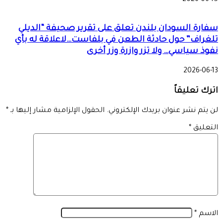
سفارة السودان بلندن تعلق على تقرير صحيفة “الديلي
تلغراف” حول حادثة الطعن في بلفاست…لاعلاقة له بأي
نفوذ سياسي… ولا تزر وازرة وزر أخرى
2026-06-13
اترك تعليقاً
لن يتم نشر عنوان بريدك الإلكتروني.
الحقول الإلزامية مشار إليها بـ
*
التعليق
*
الاسم
*