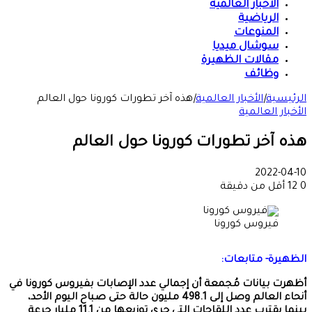
الأخبار العالمية
الرياضية
المنوعات
سوشال ميديا
مقالات الظهيرة
وظائف
الرئيسية
|
الأخبار العالمية
|
هذه آخر تطورات كورونا حول العالم
الأخبار العالمية
هذه آخر تطورات كورونا حول العالم
2022-04-10
0
12
أقل من دقيقة
فيروس كورونا
الظهيرة- متابعات:
أظهرت بيانات مُجمعة أن إجمالي عدد الإصابات بفيروس كورونا في
أنحاء العالم وصل إلى 498.1 مليون حالة حتى صباح اليوم الأحد،
بينما يقترب عدد اللقاحات التي جرى توزيعها من 11.1 مليار جرعة