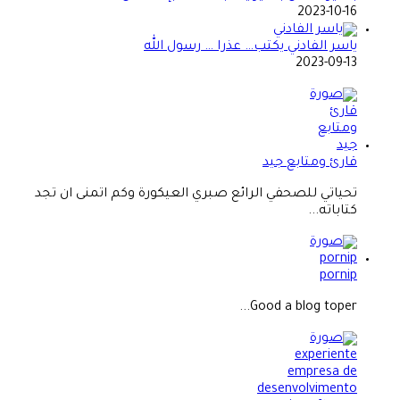
2023-10-16
ياسر الفادني يكتب… عذرا … رسول الله
2023-09-13
قارئ ومتابع جيد
تحياتي للصحفي الرائع صبري العيكورة وكم اتمنى ان تجد
كتاباته...
pornip
Good a blog toper...