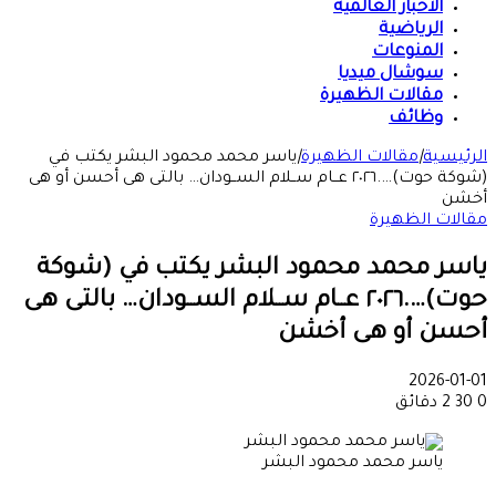
الأخبار العالمية
الرياضية
المنوعات
سوشال ميديا
مقالات الظهيرة
وظائف
الرئيسية
|
مقالات الظهيرة
|
ياسر محمد محمود البشر يكتب في
(شوكة حوت)….٢٠٢٦ عــام ســلام الســودان… بالتى هى أحسن أو هى
أخشن
مقالات الظهيرة
ياسر محمد محمود البشر يكتب في (شوكة
حوت)….٢٠٢٦ عــام ســلام الســودان… بالتى هى
أحسن أو هى أخشن
2026-01-01
0
30
2 دقائق
ياسر محمد محمود البشر