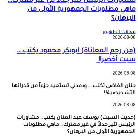
مشاورات الرئيس تثير جدلاً في غير معترك…
ماهي مطلوبات الجمهورية الأولى من
البرهان؟
مقالات الظهيرة
2026-08-08
(من رحم المعاناة) ابوبكر محمود يكتب….
سبت أخضر!!
2026-08-08
حنان القاضى تكتب…. ودمدني تستعيد جزءاً من قدراتها
التشخيصية!!
2026-08-08
(حديث السبت) يوسف عبد المنان يكتب… مشاورات
الرئيس تثير جدلاً في غير معترك… ماهي مطلوبات
الجمهورية الأولى من البرهان؟