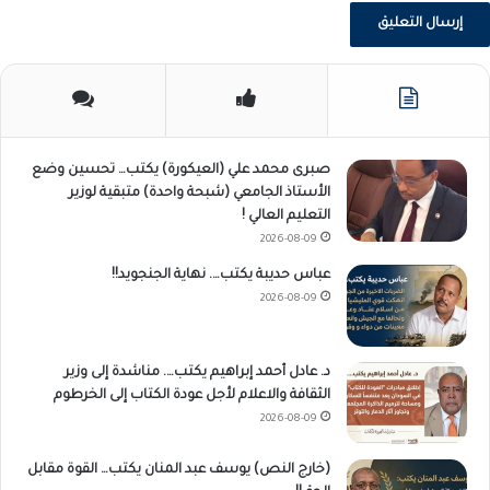
صبرى محمد علي (العيكورة) يكتب… تحسين وضع
الأستاذ الجامعي (شبحة واحدة) متبقية لوزير
التعليم العالي !
2026-08-09
عباس حديبة يكتب…. نهاية الجنجويد!!
2026-08-09
د. عادل أحمد إبراهيم يكتب…. مناشدة إلى وزير
الثقافة والاعلام لأجل عودة الكتاب إلى الخرطوم
2026-08-09
(خارج النص) يوسف عبد المنان يكتب… القوة مقابل