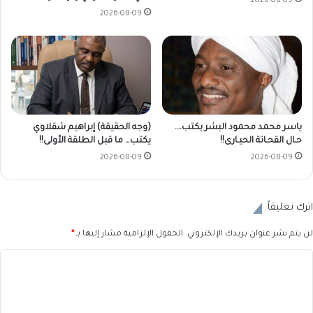
2026-08-09
2026-08-09
ياسر محمد محمود البشر يكتب….
(وجه الحقيقة) إبراهيم شقلاوي
حـال القحـاتة الحيـارى!!
يكتب… ما قبل الطلقة الأولى!!
2026-08-09
2026-08-09
اترك تعليقاً
لن يتم نشر عنوان بريدك الإلكتروني.
الحقول الإلزامية مشار إليها بـ
*
ا
ل
ت