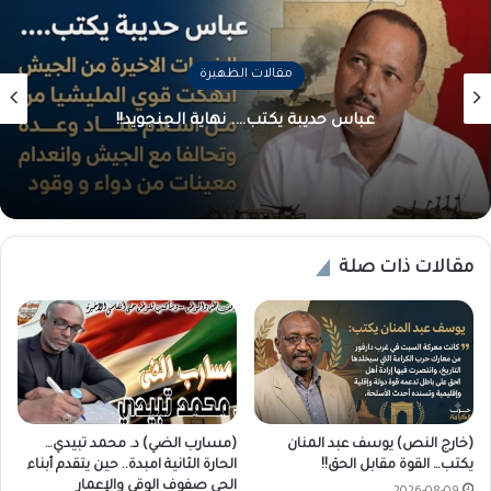
مقالات الظهيرة
عباس حديبة يكتب…. نهاية الجنجويد!!
مقالات ذات صلة
(خارج النص) يوسف عبد المنان
(مسارب الضي) د. محمد تبيدي…
يكتب… القوة مقابل الحق!!
الحارة الثانية امبدة.. حين يتقدم أبناء
الحي صفوف الوقي والإعمار