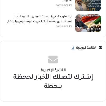
الحق!!
2026-08-09
(مسارب الضي) د. محمد تبيدي… الحارة الثانية
امبدة.. حين يتقدم أبناء الحي صفوف الوقي والإعمار
2026-08-09
القائمة البريدية
النشرة الإخبارية
إشترك لتصلك الأخبار لححظة
بلحظة