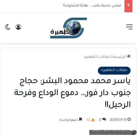
عباس حديبة يكتب…. نهاية الجنجويد!!
القائمة
تسجيل ا
ال
الرئيسية
|
مقالات الظهيرة
مقالات الظهيرة
ياسر محمد محمود البشر: حجاج
جنوب دار فور… دموع الوداع وفرحة
الرحيل!!
2026-05-13
0
32
دقيقة واحدة
ياسر محمد محمود البشر