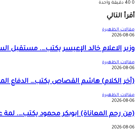
0
40
دقيقة واحدة
‫X
طباعة
تيلقرام
ماسنجر
ماسنجر
واتساب
مشاركة
فيسبوك
عبر
أقرأ التالي
البريد
مقالات الظهيرة
2026-08-06
وزير الاعلام خالد الإعيسر يكتب…. مستقبل ال
مقالات الظهيرة
2026-08-06
(آخر الكلام) هاشم القصاص يكتب… الدفاع المدني… د
مقالات الظهيرة
2026-08-06
(من رحم المعاناة) ابوبكر محمود يكتب…. لمة 
2026-08-06