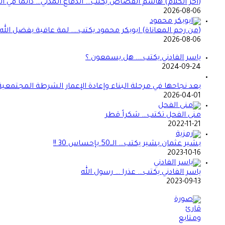
(آخر الكلام) هاشم القصاص يكتب… الدفاع المدني… دائماً في الموعد 
2026-08-06
(من رحم المعاناة) ابوبكر محمود يكتب…. لمة عافية بفضل الله
2026-08-06
ياسر الفادني يكتب…. هل يسمعون ؟
2024-09-24
بعد نجاحها في مرحلة البناء وإعادة الإعمار الشرطة المجتمعي
2026-04-01
منى الفحل تكتب… شكراً قطر
2022-11-21
بشير عثمان بشير يكتب… الــ50 بإحساس 30 !!
2023-10-16
ياسر الفادني يكتب… عذرا … رسول الله
2023-09-13