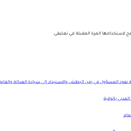
فح لاستخدامها المرة المقبلة في تعليقي.
ة نفوذ المسؤول في زمن البطش والاستبداد إلى سيادة العدالة والقانو
لمدني بالولاية
مام