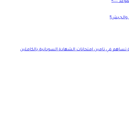
٠٠٠٠!!
 والجيش!!
ة تساهم في تامين امتحانات الشهادة السودانية بالكاملين