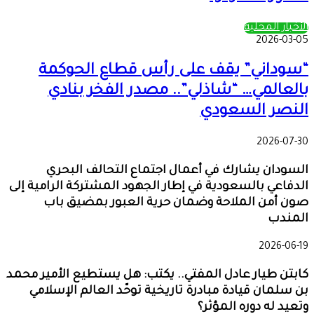
الأخبار المحلية
2026-03-05
“سوداني” يقف على رأس قطاع الحوكمة
بالعالمي… “شاذلي”.. مصدر الفخر بنادي
النصر السعودي
2026-07-30
السودان يشارك في أعمال اجتماع التحالف البحري
الدفاعي بالسعودية في إطار الجهود المشتركة الرامية إلى
صون أمن الملاحة وضمان حرية العبور بمضيق باب
المندب
2026-06-19
كابتن طيار عادل المفتي.. يكتب: هل يستطيع الأمير محمد
بن سلمان قيادة مبادرة تاريخية توحّد العالم الإسلامي
وتعيد له دوره المؤثر؟