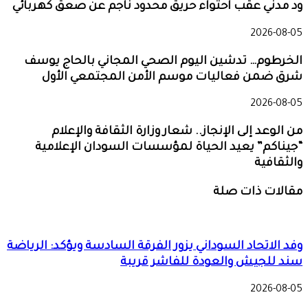
ود مدني عقب احتواء حريق محدود ناجم عن صعق كهربائي
2026-08-05
الخرطوم… تدشين اليوم الصحي المجاني بالحاج يوسف
شرق ضمن فعاليات موسم الأمن المجتمعي الأول
2026-08-05
من الوعد إلى الإنجاز.. شعار وزارة الثقافة والإعلام
“جيناكم” يعيد الحياة لمؤسسات السودان الإعلامية
والثقافية
مقالات ذات صلة
وفد الاتحاد السوداني يزور الفرقة السادسة ويؤكد: الرياضة
سند للجيش والعودة للفاشر قريبة
2026-08-05