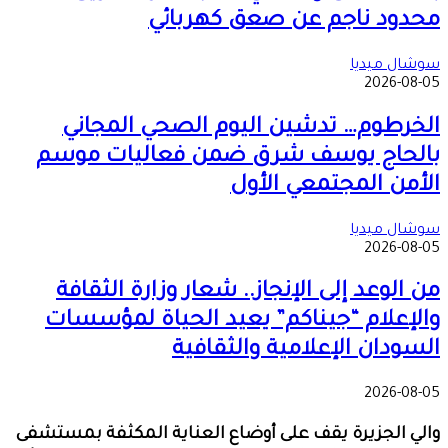
محدود ناجم عن صعق كهربائي
سوشال ميديا
2026-08-05
الخرطوم… تدشين اليوم الصحي المجاني
بالحاج يوسف شرق ضمن فعاليات موسم
الأمن المجتمعي الأول
سوشال ميديا
2026-08-05
من الوعد إلى الإنجاز.. شعار وزارة الثقافة
والإعلام “جيناكم” يعيد الحياة لمؤسسات
السودان الإعلامية والثقافية
2026-08-05
والي الجزيرة يقف على أوضاع العناية المكثفة بمستشفى