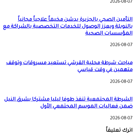
2026-08-07
التأمين الصحي بالجزيرة يدشن مخيماً علاجياً مجانياً
بالنويلة ويعزز الوصول للخدمات التخصصية بالشراكة مع
المؤسسات الصحية
2026-08-07
مباحث شرطة محلية القرشي تستعيد مسروقات وتوقف
متهمين في وقت قياسي
2026-08-07
الشرطة المجتمعية تنفذ طوفا ليليا مشتركا بشرق النيل
ضمن فعاليات الموسم المجتمعي الأول
2026-08-07
اترك تعليقاً