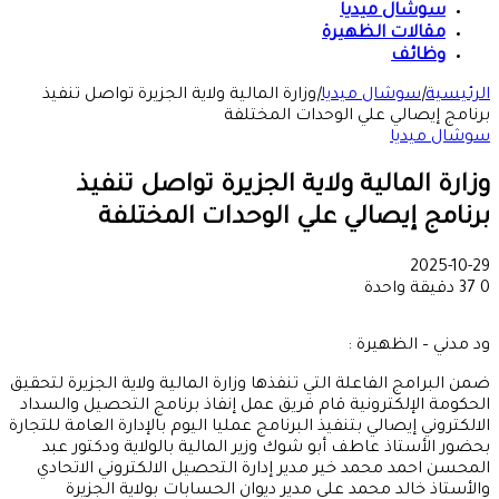
سوشال ميديا
مقالات الظهيرة
وظائف
الرئيسية
|
سوشال ميديا
|
وزارة المالية ولاية الجزيرة تواصل تنفيذ
برنامج إيصالي علي الوحدات المختلفة
سوشال ميديا
وزارة المالية ولاية الجزيرة تواصل تنفيذ
برنامج إيصالي علي الوحدات المختلفة
2025-10-29
0
37
دقيقة واحدة
ود مدني – الظهيرة :
ضمن البرامج الفاعلة التي تنفذها وزارة المالية ولاية الجزيرة لتحقيق
الحكومة الإلكترونية قام فريق عمل إنفاذ برنامج التحصيل والسداد
الالكتروني إيصالي بتنفيذ البرنامج عمليا اليوم بالإدارة العامة للتجارة
بحضور الأستاذ عاطف أبو شوك وزير المالية بالولاية ودكتور عبد
المحسن احمد محمد خير مدير إدارة التحصيل الالكتروني الاتحادي
والأستاذ خالد محمد علي مدير ديوان الحسابات بولاية الجزيرة