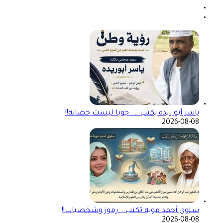
ياسر أبو ريدة يكتب …. جوبا ليست حصانة!!
2026-08-08
سلوى أحمد موية تكتب… رموز وشخصيات!!
2026-08-08