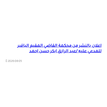
اعلان بالنشر من محكمة القاضي المقيم الباقير
للمدعي عليه /عبد الرازق ابكر حسن احمد
2026-08-05