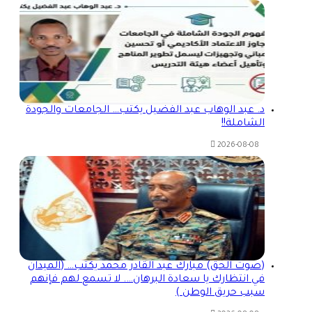
د. عبد الوهاب عبد الفضيل يكتب… الجامعات والجودة
الشاملة!!
2026-08-08
(صوت الحق) مبارك عبد القادر محمد يكتب… (الميدان
في انتظارك يا سعادة البرهان…. لا تسمع لهم فإنهم
سبب حريق الوطن )