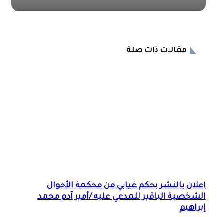
مقالات ذات صلة
اعلان بالنشر بحكم غيابي من محكمة الأحوال
الشخصية الباقير للمدعي عليه /أمير آدم محمد
إبراهيم