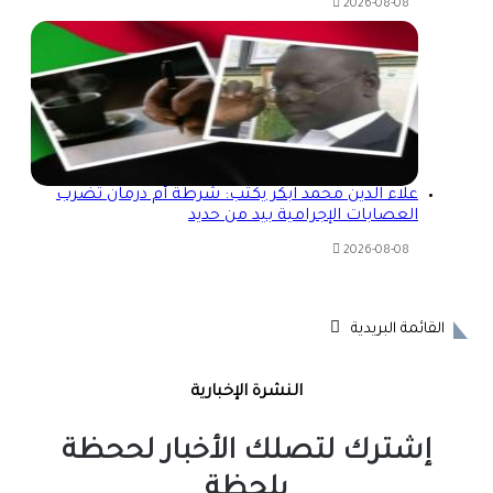
2026-08-08
علاء الدين محمد ابكر يكتب: شرطة أم درمان تضرب
العصابات الإجرامية بيد من حديد
2026-08-08
القائمة البريدية
النشرة الإخبارية
إشترك لتصلك الأخبار لححظة
بلحظة