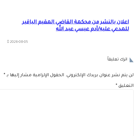
اعلان بالنشر من محكمة القاضي المقيم الباقير
للمدعي عليه/آدم عيسي عبد الله
2026-08-05
اترك تعليقاً
 يتم نشر عنوان بريدك الإلكتروني.
الحقول الإلزامية مشار إليها بـ
*
تعليق
*