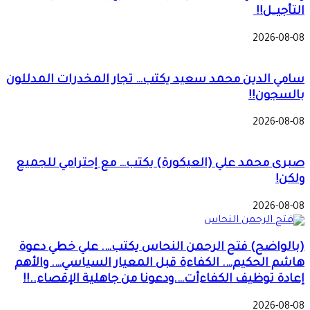
التأجيــل!!
2026-08-08
سامي الدين محمد سعيد يكتب… تجار المخدرات المدللون
بالسجون!!
2026-08-08
صبرى محمد علي (العيكورة) يكتب… مع إحترامي للجميع
ولكن!
2026-08-08
(بالواضح) فتح الرحمن النحاس يكتب…. علي خطي دعوة
هاشم الحكيم…. الكفاءة قبل المعيار السياسي…. والأهم
إعادة توظيف الكفاءأت….ودعونا من جاهلية الإقصاء..!!
2026-08-08