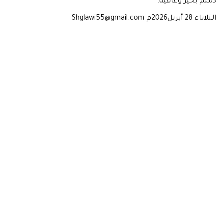
دمتم بخير وعافية.
الثلاثاء 28 أبريل2026م Shglawi55@gmail.com