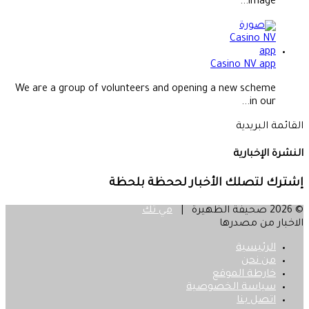
image...
Casino NV app
We are a group of volunteers and opening a new scheme
in our...
القائمة البريدية
النشرة الإخبارية
إشترك لتصلك الأخبار لححظة بلحظة
© 2026 صحيفة الظهيرة |
مي تك
الاخبار من مصدرها
الرئيسية
من نحن
خارطة الموقع
سياسة الخصوصية
اتصل بنا