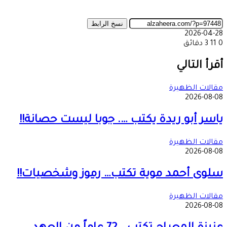
نسخ الرابط
2026-04-28
0
11
3 دقائق
‫X
طباعة
تيلقرام
ماسنجر
ماسنجر
واتساب
مشاركة
فيسبوك
عبر
أقرأ التالي
البريد
مقالات الظهيرة
2026-08-08
ياسر أبو ريدة يكتب …. جوبا ليست حصانة!!
مقالات الظهيرة
2026-08-08
سلوى أحمد موية تكتب… رموز وشخصيات!!
مقالات الظهيرة
2026-08-08