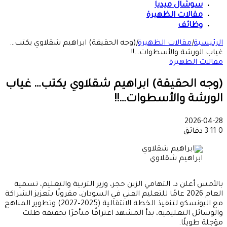
سوشال ميديا
مقالات الظهيرة
وظائف
الرئيسية
|
مقالات الظهيرة
|
(وجه الحقيقة) ابراهيم شقلاوي يكتب…
غياب الورشة والأسطوات…!!
مقالات الظهيرة
(وجه الحقيقة) ابراهيم شقلاوي يكتب… غياب
الورشة والأسطوات…!!
2026-04-28
0
11
3 دقائق
ابراهيم شقلاوي
بالأمس أعلن د. التهامي الزين حجر، وزير التربية والتعليم، تسمية
العام 2026 عامًا للتعليم الفني في السودان، مقرونًا بتعزيز الشراكة
مع اليونسكو لتنفيذ الخطة الانتقالية (2025–2027) وتطوير المناهج
والوسائل التعليمية، بدأ المشهد اعترافًا متأخرًا بحقيقة ظلت
مؤجلة طويلًا.