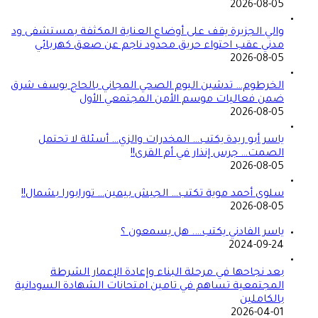
2026-08-05
والي الجزيرة يقف على أوضاع العناية المكثفة بمستشفى ود
مدني عقب احتواء حريق محدود ناجم عن صعق كهربائي
2026-08-05
الخرطوم… تدشين اليوم الصحي المجاني بالحاج يوسف شرق
ضمن فعاليات موسم الأمن المجتمعي الأول
2026-08-05
ياسر أبو ريدة يكتب… المخدرات والزي… أسئلة لا تحتمل
الصمت… جرس إنذار في أم القرى!!
2026-08-05
سلوى أحمد موية تكتب… الجيش بيمين… تورابورا بشمال!!
2026-08-05
ياسر الفادني يكتب…. هل يسمعون ؟
2024-09-24
بعد نجاحها في مرحلة البناء وإعادة الإعمار الشرطة
المجتمعية تساهم في تامين امتحانات الشهادة السودانية
بالكاملين
2026-04-01