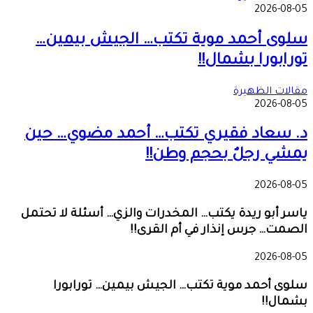
2026-08-05
سلوى أحمد موية تكتب… الجيش بيمين…
تورابورا بشمال!!
مقالات الظهيرة
2026-08-05
د. سعاد فقيري تكتب… أحمد مضوي… حين
يمشي رجلٌ بحجم وطن!!
2026-08-05
ياسر أبو ريدة يكتب… المخدرات والزي… أسئلة لا تحتمل
الصمت… جرس إنذار في أم القرى!!
2026-08-05
سلوى أحمد موية تكتب… الجيش بيمين… تورابورا
بشمال!!