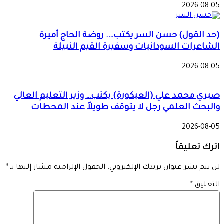
2026-08-05
(حد القول) حسن السر يكتب…. روضة الحاج أميرة
الشاعرات السودانيات وسفيرة القيم النبيلة
2026-08-05
صبري محمد علي (العيكورة) يكتب… وزير التعليم العالي
والبحث العلمي رجل لا يتوقف طويلاً عند المحطات
2026-08-05
اترك تعليقاً
لن يتم نشر عنوان بريدك الإلكتروني.
الحقول الإلزامية مشار إليها بـ
*
التعليق
*