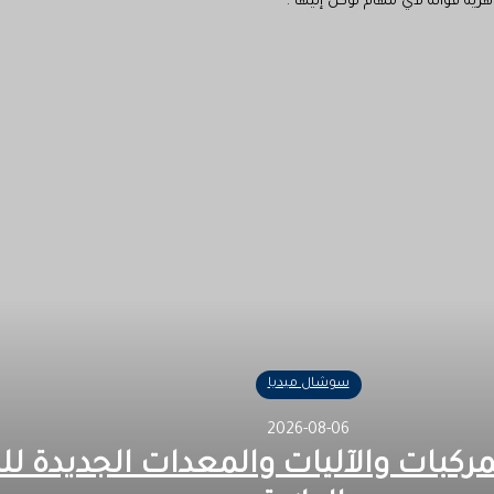
ية قواته لأي مهام توكل إليها .
سوشال ميديا
2026-08-06
مركبات والآليات والمعدات الجديدة لل