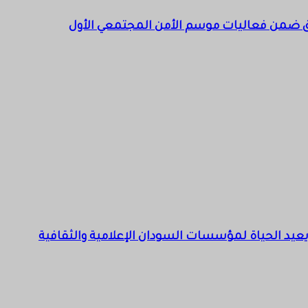
 ضمن فعاليات موسم الأمن المجتمعي الأول
م” يعيد الحياة لمؤسسات السودان الإعلامية والثقافية