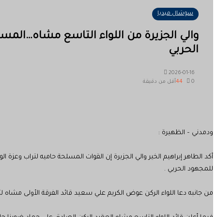
سوشال ميديا
والي الجزيرة من اللواء التاسع مشاه…الم
الحربي
2026-01-16
0
44
أقل من دقيقة
ودمدني – الظهيرة :
أكد الطاهر إبراهيم الخير والي الجزيرة إن القوات المسلحة حاميه لتراب وعز
للمجهود الحربي .
من جانبه دعا اللواء الركن عوض الكريم علي سعيد قائد الفرقة الأولى مشاه لتج