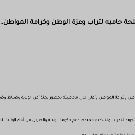
سلحة حاميه لتراب وعزة الوطن وكرامة المواطن
ة الوطن وكرامة المواطن وأعلن لدى مخاطبته بحضور لجنة أمن الولاية وضباط و
ويد التدريب والتنظيم ممتدحا دعم حكومة الولاية والخيرين من أبناء الولاية لل