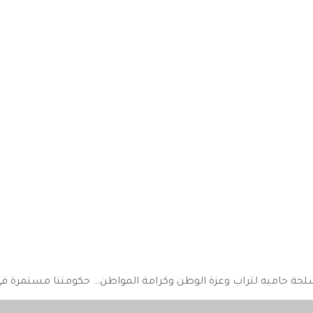
سلحة حاميه لتراب وعزة الوطن وكرامة المواطن… حكومتنا مستمرة في