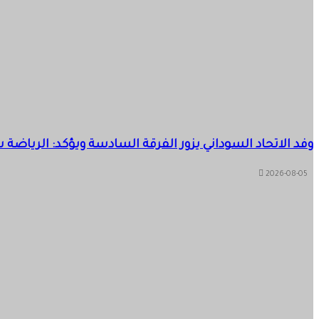
وفد الاتحاد السوداني يزور الفرقة السادسة ويؤكد: الرياضة
2026-08-05