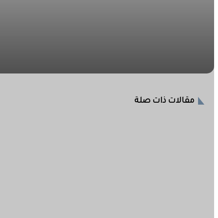
2026-08-06
والي الجزيرة يدشن المركبات والآليات والمعدات الجديدة للدفاع 
2026-08-06
مقالات ذات صلة
والي الجزيرة : الدفاع المدني من أهم القطاعات وتستوجب الا
2026-08-05
والي الجزيرة يقف على أوضاع العناية المكثفة بمستشفى ود