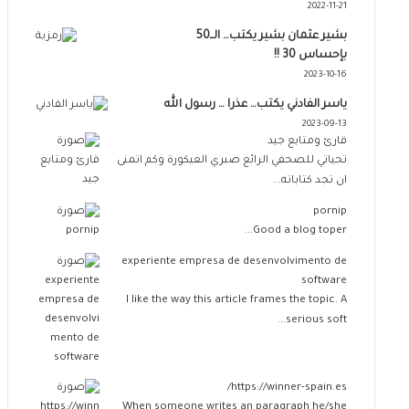
2022-11-21
بشير عثمان بشير يكتب… الــ50
بإحساس 30 !!
2023-10-16
ياسر الفادني يكتب… عذرا … رسول الله
2023-09-13
قارئ ومتابع جيد
تحياتي للصحفي الرائع صبري العيكورة وكم اتمنى
ان تجد كتاباته...
pornip
Good a blog toper...
experiente empresa de desenvolvimento de
software
I like the way this article frames the topic. A
serious soft...
https://winner-spain.es/
When someone writes an paragraph he/she