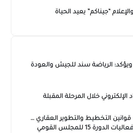
والإعلام “جيناكم” يعيد الحياة
ة ويؤكد: الرياضة سند للجيش والعودة
د الإلكتروني خلال المرحلة المقبلة
وانين التخطيط والتطوير العقاري …
وزير التخطيط العمراني بالجزيرة يشارك في فعاليات الدورة 15 للمجلس القومي