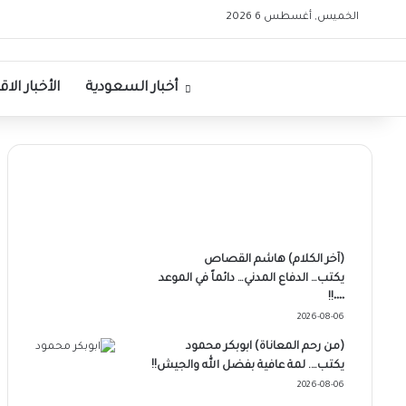
الخميس, أغسطس 6 2026
الرئيسية
أخبار السعودية
الأخبار الا
(آخر الكلام) هاشم القصاص
يكتب… الدفاع المدني… دائماً في الموعد
٠٠٠٠!!
2026-08-06
(من رحم المعاناة) ابوبكر محمود
يكتب…. لمة عافية بفضل الله والجيش!!
2026-08-06