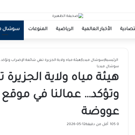
قتصادية
الأخبار العالمية
الرياضية
المنوعات
سوشال مي
الرئيسية
|
سوشال ميديا
|
هيئة مياه ولاية الجزيرة تنفي شائعة الإضراب وتؤك
سوشال ميديا
هيئة مياه ولاية الجزيرة
وتؤكد… عمالنا في موقع
عووضة
0
105
أقل من دقيقة
2026-05-12