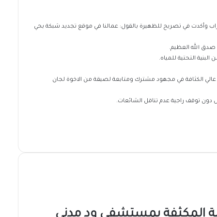
ضراب وأكدت في تصريح للظهيرة بالقول: عمالنا في موقع تجديد شبكة بحي
صدق الله العظيم.
لبنية التحتية للمياه.
ر البلاستيك عالي الكثافة في مجهود مشترك ومتابعة لصيقة من الاخوة لجان
 دون توقف راجية عدم تناقل الشائعات.
اية المكثفة بمستشفى ود مدني