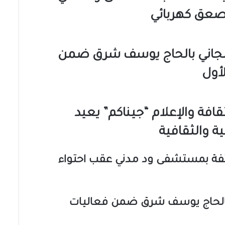
صعق كهربائي
مجاني بالحاج يوسف شرق ضمن
أول
ثقافة والإعلام “جيناكم” يعيد
ة والثقافية
مكثفة بمستشفى ود مدني عقب احتواء
بالحاج يوسف شرق ضمن فعاليات