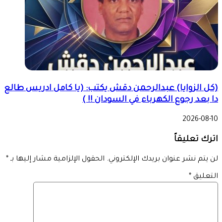
(كل الزوايا) عبدالرحمن دقش يكتب: (يا كامل ادريس طالع
دا بعد رجوع الكهرباء في السودان !! )
2026-08-10
اترك تعليقاً
لن يتم نشر عنوان بريدك الإلكتروني.
الحقول الإلزامية مشار إليها بـ
*
التعليق
*