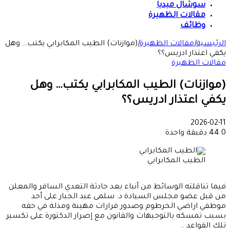
سوشال ميديا
مقالات الظهيرة
وظائف
الرئيسية
|
مقالات الظهيرة
|
(موازنات) الطيب المكابرابي يكتب… وهل
يكفي اعتذار ادريس؟؟
مقالات الظهيرة
(موازنات) الطيب المكابرابي يكتب… وهل
يكفي اعتذار ادريس؟؟
2026-02-11
0
44
دقيقة واحدة
الطيب المكابرابي
فيما تناقلته الوسائط من أنباء بعد حادثة التعدي السافر والمعلن
من قبل عضو مجلس السيادة د. سلمى عبد الجبار على أحد
موظفي اراضي الخرطوم وصدور قرارات مهينة ومذلة في حقه
بسبب تمسكه بالتوجيهات والقانون مع إصرار الدكتورة على تكسير
تلك القواعد ..