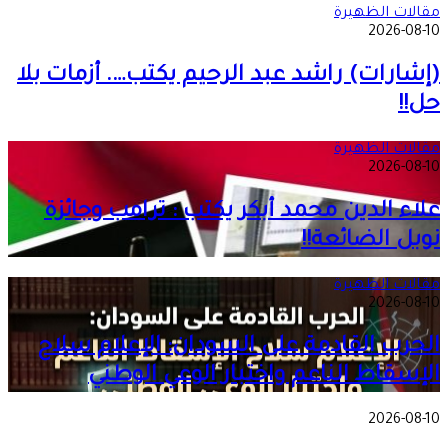
مقالات الظهيرة
2026-08-10
(إشارات) راشد عبد الرحيم يكتب…. أزمات بلا
حل!!
مقالات الظهيرة
2026-08-10
علاء الدين محمد أبكر يكتب : ترامب وجائزة
نوبل الضائعة!!
مقالات الظهيرة
2026-08-10
الحرب القادمة على السودان: الإعلام سلاح
الإسقاط الناعم واختبار الوعي الوطني
2026-08-10