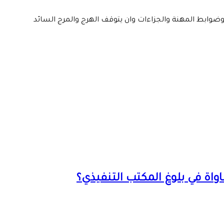
وابط المهنة والجزاءات وان يتوقف الهرج والمرج السائد
اة في بلوغ المكتب التنفيذي؟