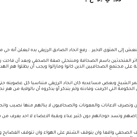
 إلى المثوى الاخير .. رفع اتحاد الصادق الرزيقي يده ليعلن أنه حي ما
ثر المتحدثين باسم الصحافة ومنتحلي صفة الصحفي وبعد أن فاحت روا
 على مجتمع الصحافيين الذين كانوا ومازالوا ويجب أن يظلوا هم الهد
 عمر الشيخ وبعض مساعديه كان اتحاد الرزيقي متناسيا كل عضويته حت
 الحكومة التي اكرمت وفادته ولم يتذكر أو يذكروه أن بالولاية من هم ت
 وتصرف الاعانات والمعونات والصحافيون لا ينالهم منها نصيب واتحاد 
هم وتسد حوجاتهم دون كثير عناء وبقية الاعضاء لا احد يعرف من م
رف الصحفي واقعا وان يتوقف الشتم على الهواء وان تتوقف الفضايح وان