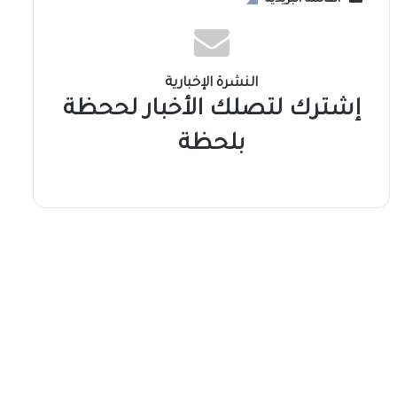
النشرة الإخبارية
إشترك لتصلك الأخبار لححظة
بلحظة