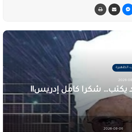
ماسنجر
مشاركة عبر البريد
طباعة
 التالي
ت الظهيرة
2026-08
د يكتب… شكرا كامل إدريس!!
2026-08-06