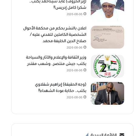
(إبر الحروف) عابد سيداحمد يكتب…
شكرا كامل إدريس!!
2026-08-06
اعلان بالنشر بحكم من محكمة الأحوال
الشخصية الكاملين للمدعي عليه /
صلاح الدين الخليفة محمد
2026-08-06
وزير الثقافة والإعلام والآثار والسياحة
يكتب: جيش منتصر.. وشعب مقتدر
2026-08-06
(وجه الحقيقة) إبراهيم شقلاوي
يكتب… حكاية عودة الشهداء!!
2026-08-06
القائمة البريدية