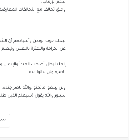
تدعم الإرهاب،
وخلق تحالف مع التحالفات المعارضة ل
ليعلم خونة الوطن وأسيادهم أن ا
عن الكرامة والاعتزاز بالنفس،وليعلم أ
إنما بالرجال أصحاب المبدأ والإيمان 
ناصره،ولن ينالوا منه.
ولن يبلغوا ماتمنوا،والله ناصر جنده،
سيبور،والله يقول (سيعلم الذين ظلم