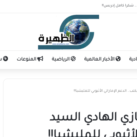
حوال الشخصية الكاملين للمدعي عليه / صلاح الدين الخليفة محمد
دية
الأخبار العالمية
الرياضية
المنوعات
سو
… الدعم الإماراتي الأثيوبي للمليشيا!!
زي الهادي السيد
أثيوبي للمليشيا!!