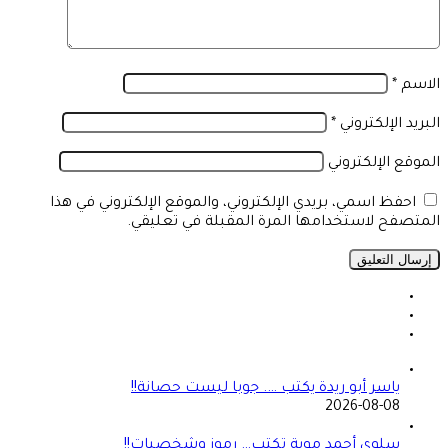
الاسم
*
البريد الإلكتروني
*
الموقع الإلكتروني
احفظ اسمي، بريدي الإلكتروني، والموقع الإلكتروني في هذا
المتصفح لاستخدامها المرة المقبلة في تعليقي.
ياسر أبو ريدة يكتب …. جوبا ليست حصانة!!
2026-08-08
سلوى أحمد موية تكتب… رموز وشخصيات!!