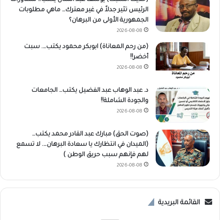
الرئيس تثير جدلاً في غير معترك… ماهي مطلوبات
الجمهورية الأولى من البرهان؟
2026-08-08
(من رحم المعاناة) ابوبكر محمود يكتب…. سبت
أخضر!!
2026-08-08
د. عبد الوهاب عبد الفضيل يكتب… الجامعات
والجودة الشاملة!!
2026-08-08
(صوت الحق) مبارك عبد القادر محمد يكتب…
(الميدان في انتظارك يا سعادة البرهان…. لا تسمع
لهم فإنهم سبب حريق الوطن )
2026-08-08
القائمة البريدية