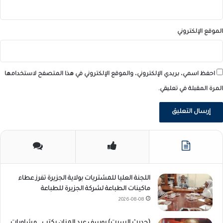
الموقع الإلكتروني
احفظ اسمي، بريدي الإلكتروني، والموقع الإلكتروني في هذا المتصفح لاستخدامها
المرة المقبلة في تعليقي.
اللجنة العليا للمشتريات بولاية الجزيرة تفرز عطاء
ماكينات الطباعة لشركة الجزيرة للطباعة
2026-08-08
(حديث السبت) يوسف عبد المنان يكتب… مشاورات