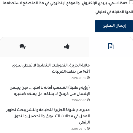
احفظ اسمي، بريدي الإلكتروني، والموقع الإلكتروني في هذا المتصفح لاستخدامها
المرة المقبلة في تعليقي.
مالية الجزيرة: التحويلات الاتحادية لا تغطي سوى
21% من تكلفة المرتبات
2026-08-10
(رؤية وطنية) المنصب أمانة لا امتياز… حين يجلس
الإنسان على كرسيٍّ لا يملكه.. بل يملكه ضميره
2026-08-10
مدير عام شركة الجزيرة للطباعة والنشر يبحث تطوير
العمل في مجالات التسويق والتحصيل والتحول
الرقمي
2026-08-10