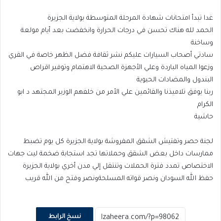
غدا تبدأ امتحانات شهادة المرحلة المتوسطة بولاية الجزيرة
الحمد لله هناك تحسن في درجات الحرارة وانخفضت بعد أيام مولعة
وساخنة
سادتي أصحاب السيارات عليكم نشر ثقافة فضل الظهر خاصة في القري
وزعوا المياه الباردة وعلي الأجهزة الصحية الاهتمام وتوفير اقراص
البندول والمضادات الحيوية
ربنا يوفق تلاميذنا والقائمين علي الأمر من خلفهم الوزير المجتهد د ابو
الكرام
حاشية
لجنة حصر وتفتيش الشقق المفروشة بولاية الجزيرة كل يوم تضبط
ممارسات داخل بعض الشقق وحملاتها تجد استجابة ضخمة ليت جهات
الاختصاص تمدد فترة الحملات وتنتقل إلي مدن أخري بولاية الجزيرة
حفظ الله السودان ونصر قواته المسلحةونصر وفتح من الله قريب
نسخ الرابط