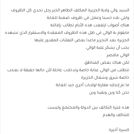
السيد والي ولاية الجزيرة المكلف الطاهر الخير رجل تحدي كل الظروف
وايلي بلاء حسنا وعمل في ظروف صعبة للغاية
هناك أصوات ارتفعت هذه الأيام تطالب بإقالته
مايقوم به الوالي في ظل هذه الظروف المعقدة والاستقرار الذي تشهده
الجزيرة بعد التحرير ماعدا بعض التفلتات المقدور عليها
يجب أن يشكر عليه الوالي
الوالي ماقصر
لكن هناك بعض المناطق
تتطلب من الوالي عناية خاصة وتدخلات عاجلة لأن حالها حقيقة لا يعجب
خاصة شرق وشمال الجزيرة
ما تم إنجازه مقارنة لولايات أخري جيد للغاية
نحن كنا وين وبقينا وين
هذه فترة التكاتف بين الدولة والمجتمع وليست
للتناكف والهدم
كسرة أخيرة