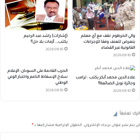
والي الخرطوم :نقف مع أي معلم
(إشارات) راشد عبد الرحيم
يتعرض للعنف وفقا للإجراءات
يكتب…. أزمات بلا حل!!
القانونية عبر القضاء
2026-08-10
2026-08-10
الحرب القادمة على السودان: الإعلام
سلاح الإسقاط الناعم واختبار الوعي
علاء الدين محمد أبكر يكتب : ترامب
الوطني
وجائزة نوبل الضائعة!!
2026-08-10
2026-08-10
اترك تعليقاً
لن يتم نشر عنوان بريدك الإلكتروني.
الحقول الإلزامية مشار إليها بـ
*
ا