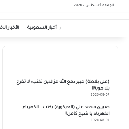
الجمعة, أغسطس 7 2026
الرئيسية
أخبار السعودية
الأخبار الا
(على بلاطة) عبير دفع الله عزالدين تكتب: لا تخرج
بلا هوية!!
2026-08-07
صبرى محمد علي (العيكورة) يكتب… الكهرباء
الكهرباء يا شيخ كامل!!
2026-08-07