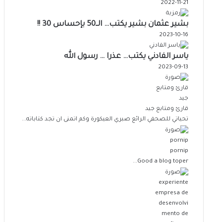
2022-11-21
بشير عثمان بشير يكتب… الــ50 بإحساس 30 !!
2023-10-16
ياسر الفادني يكتب… عذرا … رسول الله
2023-09-13
قارئ ومتابع جيد
تحياتي للصحفي الرائع صبري العيكورة وكم اتمنى ان تجد كتاباته...
pornip
Good a blog toper...