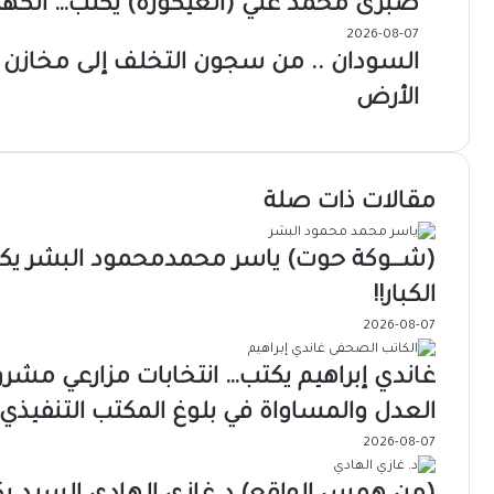
صبرى محمد علي (العيكورة) يكتب… الكهربا
2026-08-07
السودان .. من سجون التخلف إلى مخازن الو
الأرض
مقالات ذات صلة
(شـــوكة حوت) ياسر محمدمحمود البشر يكتب
الكبار!!
2026-08-07
غاندي إبراهيم يكتب… انتخابات مزارعي مشر
العدل والمساواة في بلوغ المكتب التنفيذي
2026-08-07