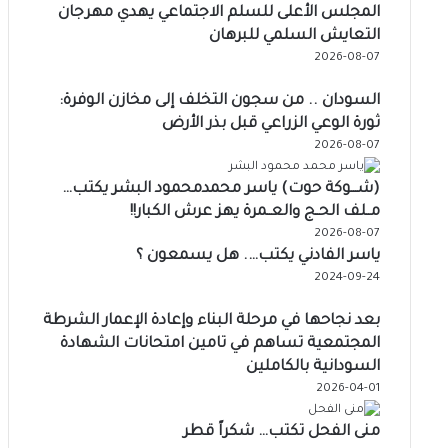
المجلس الأعلى للسلم الاجتماعي يهدي مهرجان
التعايش السلمي للبرهان
2026-08-07
السودان .. من سجون التخلف إلى مخازن الوفرة:
ثورة الوعي الزراعي قبل بذر الأرض
2026-08-07
(شـــوكة حوت) ياسر محمدمحمود البشر يكتب…
مــلف الحــج والعــمرة يهز عرش الكبار!!
2026-08-07
ياسر الفادني يكتب…. هل يسمعون ؟
2024-09-24
بعد نجاحها في مرحلة البناء وإعادة الإعمار الشرطة
المجتمعية تساهم في تامين امتحانات الشهادة
السودانية بالكاملين
2026-04-01
منى الفحل تكتب… شكراً قطر