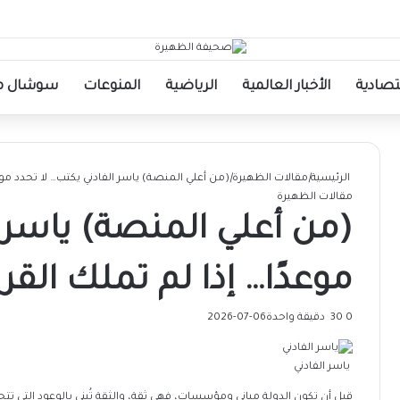
قتصادية
الأخبار العالمية
الرياضية
المنوعات
سوشال مي
الرئيسية
|
مقالات الظهيرة
|
(من أعلي المنصة) ياسر الفادني يكتب… لا تحدد موعدً
مقالات الظهيرة
(من أعلي المنصة) ياسر ا
موعدًا… إذا لم تملك القرار
0
30
دقيقة واحدة
2026-07-06
ياسر الفادني
قبل أن تكون الدولة مباني ومؤسسات، فهي ثقة، والثقة تُبنى بالوعود التي ت