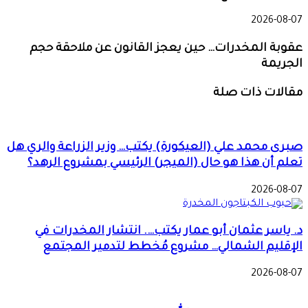
2026-08-07
عقوبة المخدرات… حين يعجز القانون عن ملاحقة حجم
الجريمة
مقالات ذات صلة
صبرى محمد علي (العيكورة) يكتب… وزير الزراعة والري هل
تعلم أن هذا هو حال (الميجر) الرئيسي بمشروع الرهد؟
2026-08-07
د. ياسر عثمان أبو عمار يكتب…. انتشار المخدرات في
الإقليم الشمالي… مشروع مُخطط لتدمير المجتمع
2026-08-07