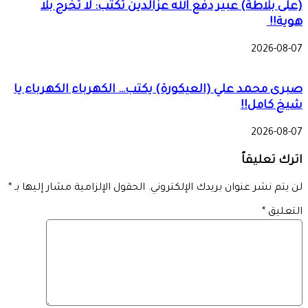
(على بلاطة) عبير دفع الله عزالدين تكتب: لا تخرج بلا
هوية!!
2026-08-07
صبرى محمد علي (العيكورة) يكتب… الكهرباء الكهرباء يا
شيخ كامل!!
2026-08-07
اترك تعليقاً
لن يتم نشر عنوان بريدك الإلكتروني.
الحقول الإلزامية مشار إليها بـ
*
التعليق
*