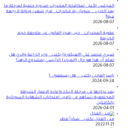
المجلس الأعلى لمكافحة المخدرات ضرورة حتمية لمرحلة ما
بعد الحرب…. سودان بلا مخدرات.. قرار شعب ودولة لا رجعة
فيه!!
2026-08-07
عقوبة المخدرات… حين يعجز القانون عن ملاحقة حجم
الجريمة
2026-08-07
صبرى محمد علي (العيكورة) يكتب… وزير الزراعة والري هل
تعلم أن هذا هو حال (الميجر) الرئيسي بمشروع الرهد؟
2026-08-07
ياسر الفادني يكتب…. هل يسمعون ؟
2024-09-24
بعد نجاحها في مرحلة البناء وإعادة الإعمار الشرطة
المجتمعية تساهم في تامين امتحانات الشهادة السودانية
بالكاملين
2026-04-01
منى الفحل تكتب… شكراً قطر
2022-11-21