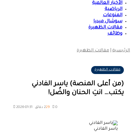
الأخبار العالمية
الرياضية
المنوعات
سوشال ميديا
مقالات الظهيرة
وظائف
الرئيسية
|
مقالات الظهيرة
مقالات الظهيرة
(من أعلى المنصة) ياسر الفادني
يكتب… انتِ الحنان والضُل!
0
29
2 دقائق
2026-01-31
ياسر الفادني