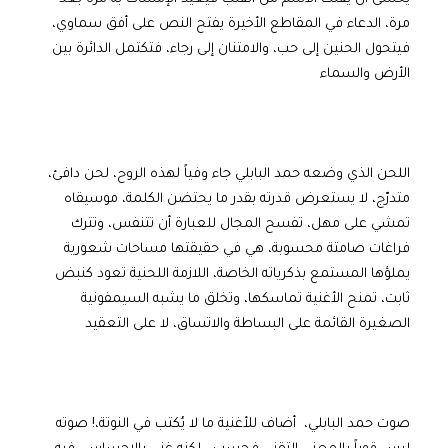
مرة، الدعاء في المقاطع الأخيرة يفتح النص على أفق سماوي،
فيتحول الحنين إلى حب، والامتنان إلى رجاء، فتكتمل الدائرة بين
الأرض والسماء
اللحن الذي وضعه حمد البابلي جاء وفياً لهذه الروح، لحن دافئ،
متدرّج، لا يستعرض قدرته بقدر ما يحتضن الكلمة، موسيقاه
تمشي على مهل، تفسح المجال للعبارة أن تتنفس، وتترك
فراغات صامتة محسوبة، هي في حقيقتها مساحات شعورية
يملؤها المستمع بذكرياته الخاصة، اللازمة اللحنية تعود كنبض
ثابت، تمنح الأغنية تماسكها، وتخلق ما يشبه السيمفونية
الصغيرة القائمة على البساطة والاتساق، لا على التعقيد
صوت حمد البابلي، أضاف للأغنية ما لا يُكتب في النوتة،! صوته