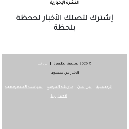
النشرة الإخبارية
إشترك لتصلك الأخبار لححظة
بلحظة
© 2026 صحيفة الظهيرة |
مي تك
الاخبار من مصدرها
الرئيسية
من نحن
خارطة الموقع
سياسة الخصوصية
اتصل بنا
‫X
فيسبوك