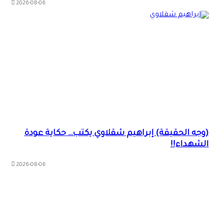
2026-08-06
(وجه الحقيقة) إبراهيم شقلاوي يكتب… حكاية عودة
الشهداء!!
2026-08-06