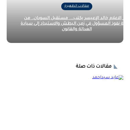
مقالات الظهيرة
ر الاعلام خالد الإعيسر يكتب…. مستقبل السودان.. من
ة نفوذ المسؤول في زمن البطش والاستبداد إلى سيادة
العدالة والقانون
مقالات ذات صلة