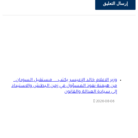
وزير الاعلام خالد الإعيسر يكتب…. مستقبل السودان..
من هيمنة نفوذ المسؤول في زمن البطش والاستبداد
إلى سيادة العدالة والقانون
2026-08-06