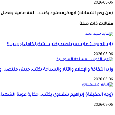
2026-08-06
(من رحم المعاناة) ابوبكر محمود يكتب…. لمة عافية بفضل ا
مقالات ذات صلة
(إبر الحروف) عابد سيداحمد يكتب… شكرا كامل إدريس!!
2026-08-06
وزير الثقافة والإعلام والآثار والسياحة يكتب: جيش منتصر.
2026-08-06
(وجه الحقيقة) إبراهيم شقلاوي يكتب… حكاية عودة الشهداء
2026-08-06