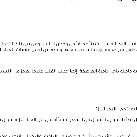
بقيت لأنها لامست شيئاً عميقاً في وجدان الناس، ومن بين تلك الأعمال
صطفى من صوته وإحساسه ما جعلها واحدة من أجمل علامات الغناء ا
 كاملة داخل ذاكرة العاطفة، إنها حديث القلب عندما يعجز عن النسي
ه بتحكي الذكريات)؟
بل يبدأ بالسؤال، السؤال في الشعر أحياناً أقسى من العتاب، إنه سؤال يح