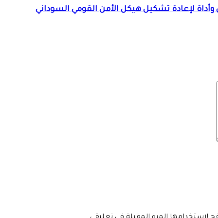
 وأداة لإعادة تشكيل هيكل الأمن القومي السوداني
فح لاستخدامها المرة المقبلة في تعليقي.