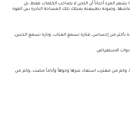
عر المرء أحياناً أن اللحن لا يصاحب الكلمات فقط، بل
اشها، وصوته بطبيعته يمتلك تلك المساحة النادرة بين القوة
دة بأكثر من إحساس، فتارة تسمع العتاب، وتارة تسمع الحنين،
 أدوات الاستعراض
 وكم من مغترب استعاد عبرها وجوهاً وأياماً مضت، وكم من