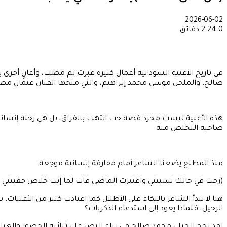
2026-06-02
0
24
2 دقائق
في تاريخ الأغنية السودانية أعمال كثيرة عبرت ثم مضت، وأغانٍ أخرى 
صالح، والملحن موسى محمد إبراهيم، والتي منحها الفنان عثمان م
هذه الأغنية ليست مجرد قصة حب انتهت بالفراق، بل هي رحلة إنسانية
صاحبه التخلص منه
منذ المطلع يضعنا الشاعر أمام مفارقة إنسانية موجعة:
(رحت في حالك نسيتني واعتبرت الماضي فات لما إنت خلاص جفيتني لي
هنا لا يبدأ الشاعر بالبكاء على الأطلال كما اعتادت كثير من الأغنيات، 
الرحيل، فلماذا يعود إلى استدعاء الذكريات؟